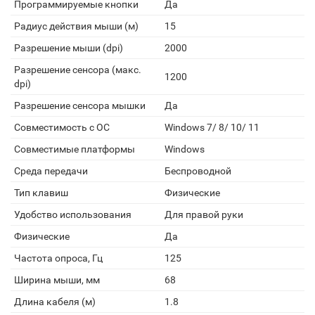
Программируемые кнопки
Да
Радиус действия мыши (м)
15
Разрешение мыши (dpi)
2000
Разрешение сенсора (макс.
1200
dpi)
Разрешение сенсора мышки
Да
Совместимость с ОС
Windows 7/ 8/ 10/ 11
Совместимые платформы
Windows
Среда передачи
Беспроводной
Тип клавиш
Физические
Удобство использования
Для правой руки
Физические
Да
Частота опроса, Гц
125
Ширина мыши, мм
68
Длина кабеля (м)
1.8