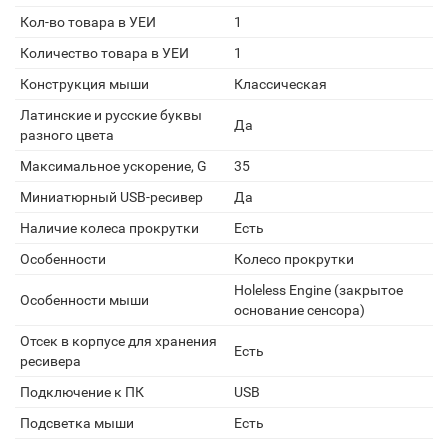
Кол-во товара в УЕИ
1
Количество товара в УЕИ
1
Конструкция мыши
Классическая
Латинские и русские буквы
Да
разного цвета
Максимальное ускорение, G
35
Миниатюрный USB-ресивер
Да
Наличие колеса прокрутки
Есть
Особенности
Колесо прокрутки
Holeless Engine (закрытое
Особенности мыши
основание сенсора)
Отсек в корпусе для хранения
Есть
ресивера
Подключение к ПК
USB
Подсветка мыши
Есть