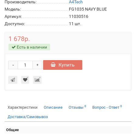
Производитель:
A4Tech
Модель:
FG1035 NAVY BLUE
Артикул:
11030516
Доступно:
11
шт.
1 678р.
Есть в наличии
-
Купить
+
0
0
Характеристики
Описание
Отзывы
Вопрос - Ответ
Доставка/Самовывоз
Общие