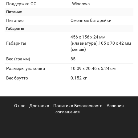
Поддержка ОС
Windows
Питание
Питание
Сменные батарейки
Габариты
456 х 156 х 24 мм
Габариты
(клавиатура),105 х 70 х 42 мм
(мышь)
Вес (грамм)
85
Размеры упаковки
10.09 x 20.46 x 5.24 см
Вес брутто
0.152 кг
О нас
Доставка
Политика Безопасности
Условия
соглашения