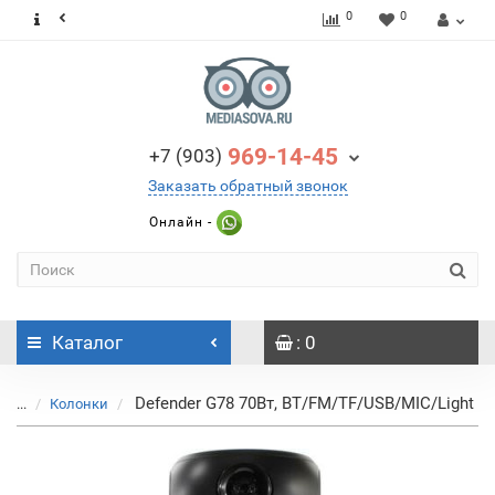
0
0
969-14-45
+7 (903)
Заказать обратный звонок
Онлайн -
Каталог
: 0
Defender G78 70Вт, BT/FM/TF/USB/MIC/Light
...
Колонки