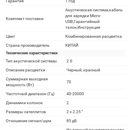
Гарантия
1 год
Акустическая система,кабель
для зарядки Micro-
Комплект поставки
USB,Гарантийный
талон,Инструкция
Цвет
Комбинированная расцветка
Страна производитель
КИТАЙ
Технические характеристики
Тип акустической системы
2.0
Описание расцветки
Черный, красный
Суммарная выходная
70
мощность (Вт)
Частотный диапазон (Гц)
40-20000
Динамики колонок
2
Размеры сателлитов
2 x 2.25 "
Отношение сигнал/шум
85 дБ
На верхней панеливид панели