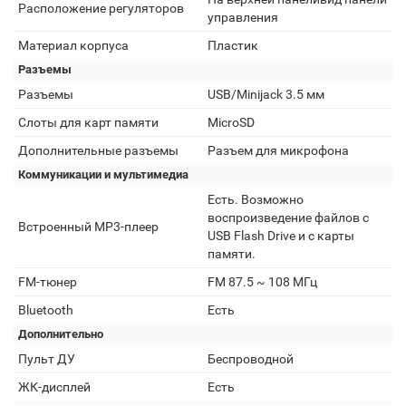
Расположение регуляторов
управления
Материал корпуса
Пластик
Разъемы
Разъемы
USB/Minijack 3.5 мм
Слоты для карт памяти
MicroSD
Дополнительные разъемы
Разъем для микрофона
Коммуникации и мультимедиа
Есть. Возможно
воспроизведение файлов с
Встроенный MP3-плеер
USB Flash Drive и с карты
памяти.
FM-тюнер
FM 87.5 ~ 108 МГц
Bluetooth
Есть
Дополнительно
Пульт ДУ
Беспроводной
ЖК-дисплей
Есть