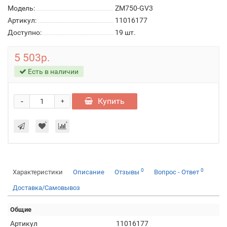
Модель:
ZM750-GV3
Артикул:
11016177
Доступно:
19
шт.
5 503р.
Есть в наличии
-
Купить
+
0
0
Характеристики
Описание
Отзывы
Вопрос - Ответ
Доставка/Самовывоз
Общие
Артикул
11016177