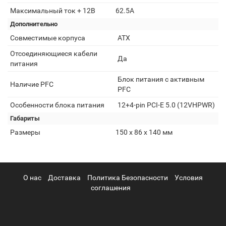
Максимальный ток + 12В
62.5А
Дополнительно
Совместимые корпуса
ATX
Отсоединяющиеся кабели
Да
питания
Блок питания с активным
Наличие PFC
PFC
Особенности блока питания
12+4-pin PCI-E 5.0 (12VHPWR)
Габариты
Размеры
150 x 86 x 140 мм
О нас
Доставка
Политика Безопасности
Условия
соглашения