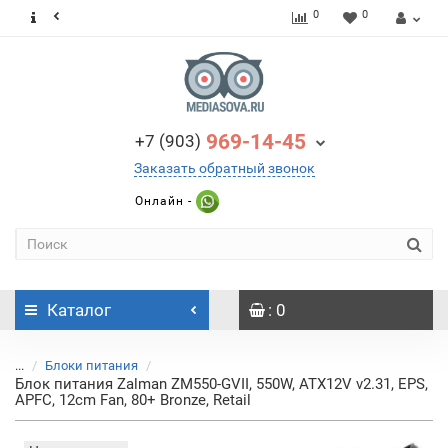
0
0
969-14-45
+7 (903)
Заказать обратный звонок
Онлайн -
Каталог
: 0
...
Блоки питания
Блок питания Zalman
ZM550-GVII, 550W, ATX12V v2.31, EPS,
APFC, 12cm Fan, 80+ Bronze, Retail