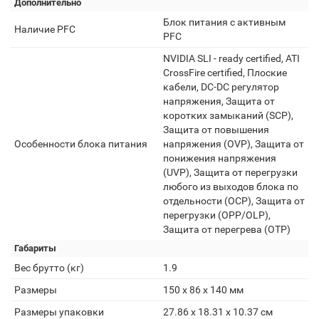
Дополнительно
Блок питания с активным
Наличие PFC
PFC
NVIDIA SLI - ready certified, ATI
CrossFire certified, Плоские
кабели, DC-DC регулятор
напряжения, Защита от
коротких замыканий (SCP),
Защита от повышения
Особенности блока питания
напряжения (OVP), Защита от
понижения напряжения
(UVP), Защита от перегрузки
любого из выходов блока по
отдельности (OCP), Защита от
перегрузки (OPP/OLP),
Защита от перегрева (OTP)
Габариты
Вес брутто (кг)
1.9
Размеры
150 x 86 x 140 мм
Размеры упаковки
27.86 x 18.31 x 10.37 см