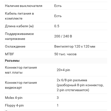
Наличие выключателя
Есть
Кабель питания в
Есть
комплекте
Длина кабеля (м)
0.5
Поддерживаемое
200 / 240 В
напряжение
Охлаждение
Вентилятор 120 x 120 мм
MTBF
50 тыс. часов
Разъемы
Коннектор питания
20+4 pin
мат.платы
2x 6/8-pin разъема
Коннектор питания
(разборный 8-pin коннектор,
видеокарт
2-pin отстегивается)
Molex 4-pin
3
Floppy 4-pin
1