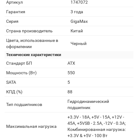
Артикул
1747072
Гарантия
3 года
Серия
GigaMax
Страна производитель
Китай
Цвета, использованные в
Черный
оформлении
Технические характеристики
Стандарт БП
ATX
Мощность (Вт)
550
SATA
5
КПД (%)
88
Гидродинамический
Тип подшипников
подшипник
+3.3V - 18A, +5V - 15A, +12V -
45A, +5VSB - 2.5A, -12V - 0.3A;
Максимальная нагрузка
Комбинированная нагрузка:
+3.3V & +5V - 100 Вт