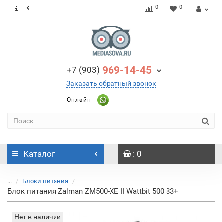
0
0
969-14-45
+7 (903)
Заказать обратный звонок
Онлайн -
Каталог
: 0
...
Блоки питания
Блок питания Zalman
ZM500-XE II Wattbit 500 83+
Нет в наличии