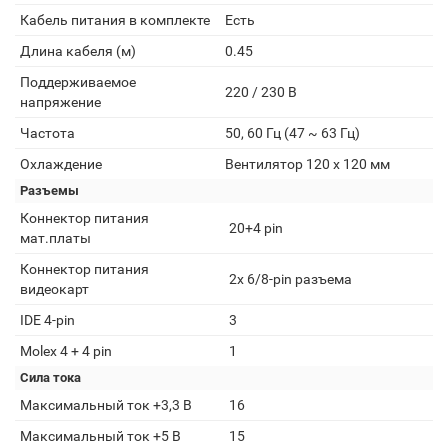
Кабель питания в комплекте
Есть
Длина кабеля (м)
0.45
Поддерживаемое
220 / 230 В
напряжение
Частота
50, 60 Гц (47 ~ 63 Гц)
Охлаждение
Вентилятор 120 x 120 мм
Разъемы
Коннектор питания
20+4 pin
мат.платы
Коннектор питания
2x 6/8-pin разъема
видеокарт
IDE 4-pin
3
Molex 4 + 4 pin
1
Сила тока
Максимальный ток +3,3 В
16
Максимальный ток +5 В
15