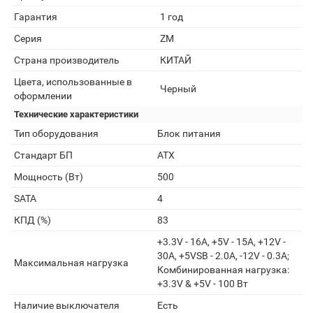
Гарантия
1 год
Серия
ZM
Страна производитель
КИТАЙ
Цвета, использованные в
Черный
оформлении
Технические характеристики
Тип оборудования
Блок питания
Стандарт БП
ATX
Мощность (Вт)
500
SATA
4
КПД (%)
83
+3.3V - 16A, +5V - 15A, +12V -
30A, +5VSB - 2.0A, -12V - 0.3A;
Максимальная нагрузка
Комбинированная нагрузка:
+3.3V & +5V - 100 Вт
Наличие выключателя
Есть