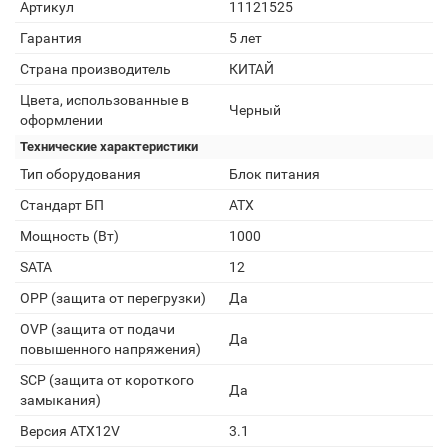
Артикул
11121525
Гарантия
5 лет
Страна производитель
КИТАЙ
Цвета, использованные в
Черный
оформлении
Технические характеристики
Тип оборудования
Блок питания
Стандарт БП
ATX
Мощность (Вт)
1000
SATA
12
OPP (защита от перегрузки)
Да
OVP (защита от подачи
Да
повышенного напряжения)
SCP (защита от короткого
Да
замыкания)
Версия ATX12V
3.1