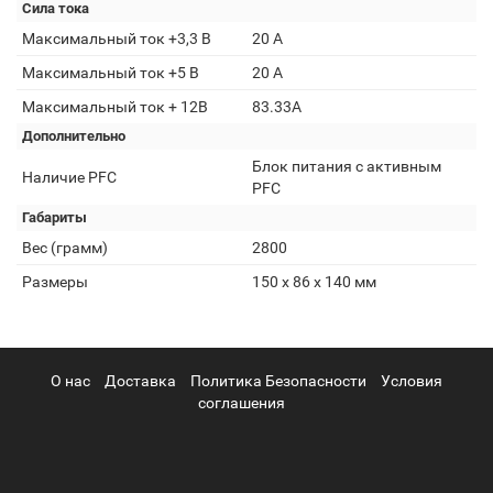
Сила тока
Максимальный ток +3,3 В
20 A
Максимальный ток +5 В
20 A
Максимальный ток + 12В
83.33А
Дополнительно
Блок питания с активным
Наличие PFC
PFC
Габариты
Вес (грамм)
2800
Размеры
150 х 86 х 140 мм
О нас
Доставка
Политика Безопасности
Условия
соглашения