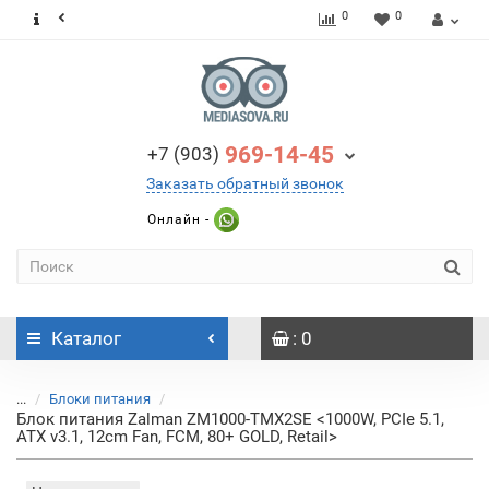
0
0
969-14-45
+7 (903)
Заказать обратный звонок
Онлайн -
Каталог
: 0
...
Блоки питания
Блок питания Zalman
ZM1000-TMX2SE <1000W, PCIe 5.1,
ATX v3.1, 12cm Fan, FCM, 80+ GOLD, Retail>