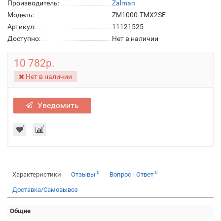
Производитель:
Zalman
Модель:
ZM1000-TMX2SE
Артикул:
11121525
Доступно:
Нет в наличии
10 782р.
Нет в наличии
Уведомить
0
0
Характеристики
Отзывы
Вопрос - Ответ
Доставка/Самовывоз
Общие