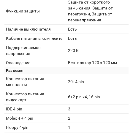
Защита от короткого
замыкания, Защита от
Функции защиты
перегрузки, Защита от
перенапряжения
Наличие выключателя
Есть
Кабель питания в комплекте
Есть
Поддерживаемое
220 В
напряжение
Охлаждение
Вентилятор 120 x 120 мм
Разъемы
Коннектор питания
20+4 pin
мат.платы
Коннектор питания
6+2 pin x4, 16 pin
видеокарт
IDE 4-pin
3
Molex 4 + 4 pin
2
Floppy 4-pin
1