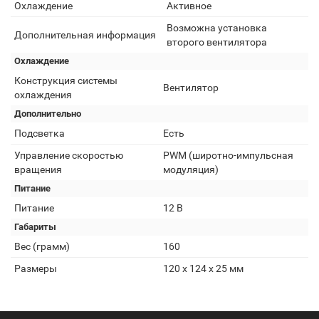
Охлаждение
Активное
Возможна установка
Дополнительная информация
второго вентилятора
Охлаждение
Конструкция системы
Вентилятор
охлаждения
Дополнительно
Подсветка
Есть
Управление скоростью
PWM (широтно-импульсная
вращения
модуляция)
Питание
Питание
12 В
Габариты
Вес (грамм)
160
Размеры
120 x 124 x 25 мм