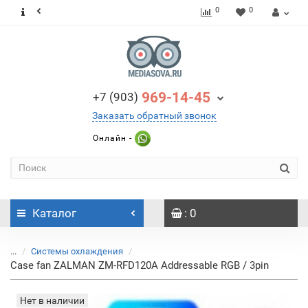
0
0
969-14-45
+7 (903)
Заказать обратный звонок
Онлайн -
Каталог
: 0
...
Системы охлаждения
Case fan ZALMAN ZM-RFD120A Addressable RGB / 3pin
Нет в наличии