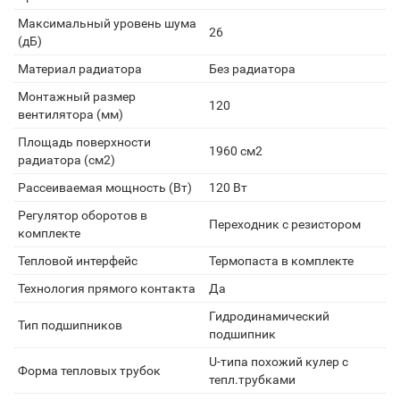
Максимальный уровень шума
26
(дБ)
Материал радиатора
Без радиатора
Монтажный размер
120
вентилятора (мм)
Площадь поверхности
1960 см2
радиатора (см2)
Рассеиваемая мощность (Вт)
120 Вт
Регулятор оборотов в
Переходник с резистором
комплекте
Тепловой интерфейс
Термопаста в комплекте
Технология прямого контакта
Да
Гидродинамический
Тип подшипников
подшипник
U-типа похожий кулер с
Форма тепловых трубок
тепл.трубками