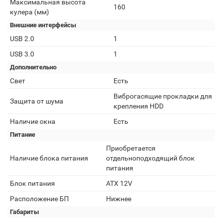
Максимальная высота
160
кулера (мм)
Внешние интерфейсы
USB 2.0
1
USB 3.0
1
Дополнительно
Свет
Есть
Виброгасящие прокладки для
Защита от шума
крепления HDD
Наличие окна
Есть
Питание
Приобретается
Наличие блока питания
отдельноподходящий блок
питания
Блок питания
ATX 12V
Расположение БП
Нижнее
Габариты