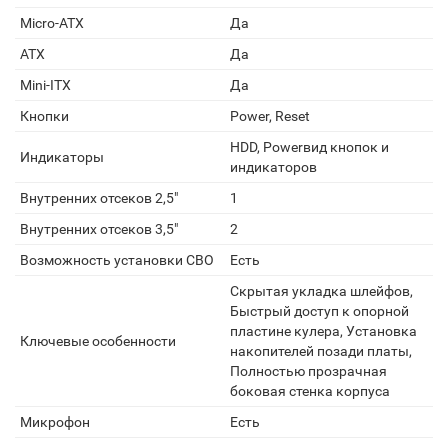
Micro-ATX
Да
ATX
Да
Mini-ITX
Да
Кнопки
Power, Reset
HDD, Powerвид кнопок и
Индикаторы
индикаторов
Внутренних отсеков 2,5"
1
Внутренних отсеков 3,5"
2
Возможность установки СВО
Есть
Скрытая укладка шлейфов,
Быстрый доступ к опорной
пластине кулера, Установка
Ключевые особенности
накопителей позади платы,
Полностью прозрачная
боковая стенка корпуса
Микрофон
Есть