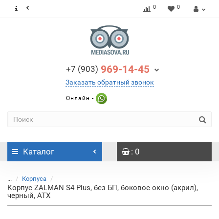
0
0
969-14-45
+7 (903)
Заказать обратный звонок
Онлайн -
Каталог
: 0
...
Корпуса
Корпус ZALMAN S4 Plus, без БП, боковое окно (акрил),
черный, ATX