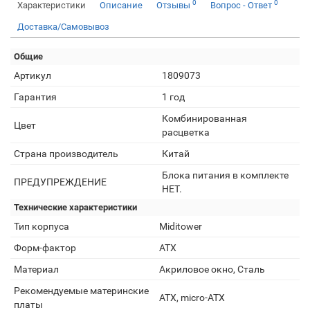
0
0
Характеристики
Описание
Отзывы
Вопрос - Ответ
Доставка/Самовывоз
Общие
Артикул
1809073
Гарантия
1 год
Комбинированная
Цвет
расцветка
Страна производитель
Китай
Блока питания в комплекте
ПРЕДУПРЕЖДЕНИЕ
НЕТ.
Технические характеристики
Тип корпуса
Miditower
Форм-фактор
ATX
Материал
Акриловое окно, Сталь
Рекомендуемые материнские
ATX, micro-ATX
платы