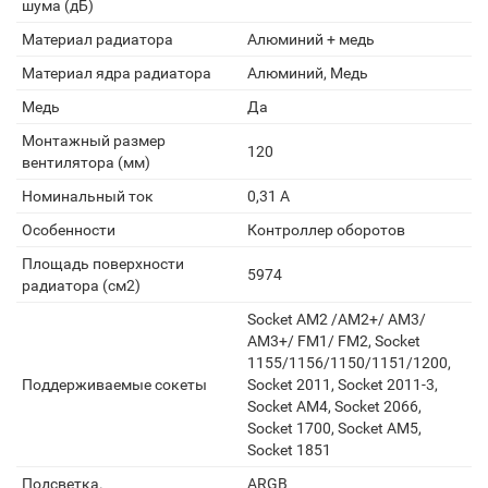
шума (дБ)
Материал радиатора
Алюминий + медь
Материал ядра радиатора
Алюминий, Медь
Медь
Да
Монтажный размер
120
вентилятора (мм)
Номинальный ток
0,31 А
Особенности
Контроллер оборотов
Площадь поверхности
5974
радиатора (см2)
Socket AM2 /АМ2+/ АМ3/
AM3+/ FM1/ FM2, Socket
1155/1156/1150/1151/1200,
Поддерживаемые сокеты
Socket 2011, Socket 2011-3,
Socket AM4, Socket 2066,
Socket 1700, Socket AM5,
Socket 1851
Подсветка.
ARGB