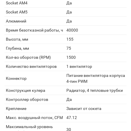
Socket AM4
Да
Socket AM5
Да
Алюминий
Да
Время безотказной работы, ч
40000
Высота, мм
155
Глубина, мм
75
Кол-во оборотов (RPM)
1500
Количество вентиляторов
1 вентилятор
Питание вентилятора корпуса
Коннектор
4-пин PWM
Конструкция кулера
Радиатор, 4 тепловые трубки
Контроллер оборотов
Да
Крепление
Зависит от сокета
Макс. воздушный поток, CFM
47.12
Максимальный уровень
30