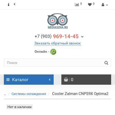
0
0
969-14-45
+7 (903)
Заказать обратный звонок
Онлайн -
Каталог
: 0
Cooler Zalman CNPS9X Optima2
...
Системы охлаждения
Нет в наличии