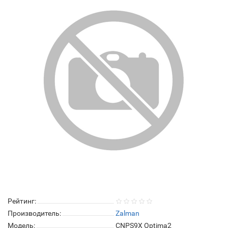
Рейтинг:
Производитель:
Zalman
Модель:
CNPS9X Optima2