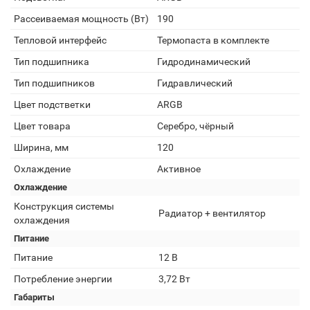
Рассеиваемая мощность (Вт)
190
Тепловой интерфейс
Термопаста в комплекте
Тип подшипника
Гидродинамический
Тип подшипников
Гидравлический
Цвет подстветки
ARGB
Цвет товара
Серебро, чёрный
Ширина, мм
120
Охлаждение
Активное
Охлаждение
Конструкция системы
Радиатор + вентилятор
охлаждения
Питание
Питание
12 В
Потребление энергии
3,72 Вт
Габариты