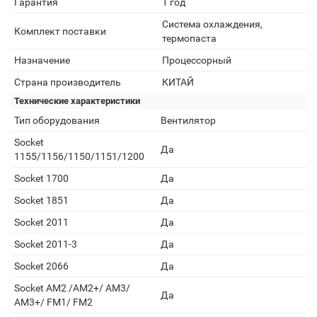
Гарантия
1 год
Система охлаждения,
Комплект поставки
термопаста
Назначение
Процессорный
Страна производитель
КИТАЙ
Технические характеристики
Тип оборудования
Вентилятор
Socket
Да
1155/1156/1150/1151/1200
Socket 1700
Да
Socket 1851
Да
Socket 2011
Да
Socket 2011-3
Да
Socket 2066
Да
Socket AM2 /АМ2+/ АМ3/
Да
AM3+/ FM1/ FM2