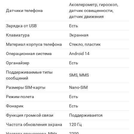
Акселерометр, гироскоп,
Датчики телефона
датчик освещенности,
датчик движения
Зарядка от USB
Есть
Клавиатура
Экранная
Материал корпуса телефона
Стекло, пластик
Операционная система
Android 14
Органайзер
Есть
Поддерживаемые типы
SMS, MMS
сообщений
Размеры SIM-карты
Nano-SIM
Режим полета
Есть
Фонарик
Есть
Функция громкой связи
Поддерживается
Частота обновления экрана
120 Гц
Частота процессора, MHz
2200