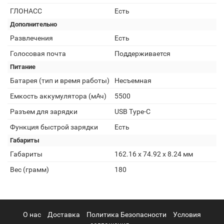
ГЛОНАСС
Есть
Дополнительно
Развлечения
Есть
Голосовая почта
Поддерживается
Питание
Батарея (тип и время работы)
Несъемная
Емкость аккумулятора (мАч)
5500
Разъем для зарядки
USB Type-C
Функция быстрой зарядки
Есть
Габариты
Габариты
162.16 х 74.92 х 8.24 мм
Вес (грамм)
180
О нас
Доставка
Политика Безопасности
Условия