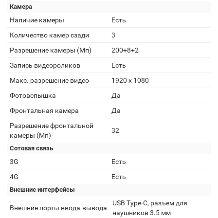
Камера
Наличие камеры
Есть
Количество камер сзади
3
Разрешение камеры (Мп)
200+8+2
Запись видеороликов
Есть
Макс. разрешение видео
1920 х 1080
Фотовспышка
Да
Фронтальная камера
Да
Разрешение фронтальной
32
камеры (Мп)
Сотовая связь
3G
Есть
4G
Есть
Внешние интерфейсы
USB Type-C, разъем для
Внешние порты ввода-вывода
наушников 3.5 мм