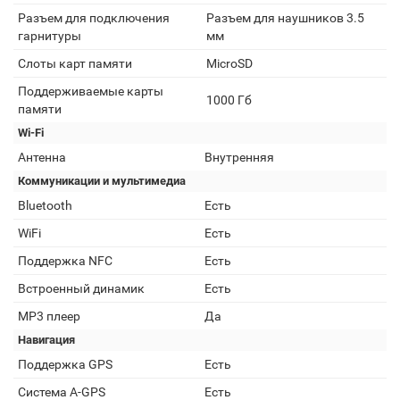
Разъем для подключения
Разъем для наушников 3.5
гарнитуры
мм
Слоты карт памяти
MicroSD
Поддерживаемые карты
1000 Гб
памяти
Wi-Fi
Антенна
Внутренняя
Коммуникации и мультимедиа
Bluetooth
Есть
WiFi
Есть
Поддержка NFC
Есть
Встроенный динамик
Есть
MP3 плеер
Да
Навигация
Поддержка GPS
Есть
Cистема A-GPS
Есть