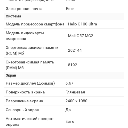
Электронная почта
Есть
Система
Модель процессора смартфона
Helio G100-Ultra
Модель видеокарты
Mali-G57 MC2
смартфона
Энергонезависимая память
262144
(ROM) Мб
Энергозависимая память
8192
(RAM) Мб
Экран
Размер дисплея (дюймов)
6.67
Поверхность экрана
Глянцевая
Разрешение экрана
2400 x 1080
Сенсорный экран
Да
Автоматический поворот
Есть
экрана