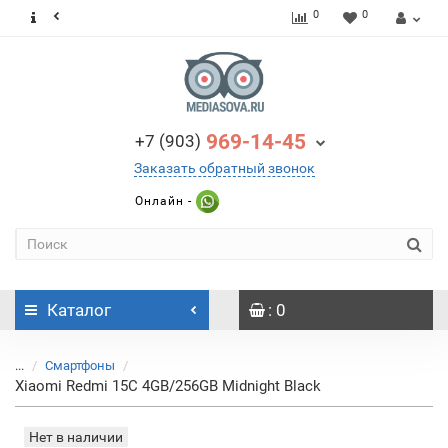
0
0
969-14-45
+7 (903)
Заказать обратный звонок
Онлайн -
Каталог
: 0
...
Смартфоны
Xiaomi Redmi 15C 4GB/256GB Midnight Black
Нет в наличии