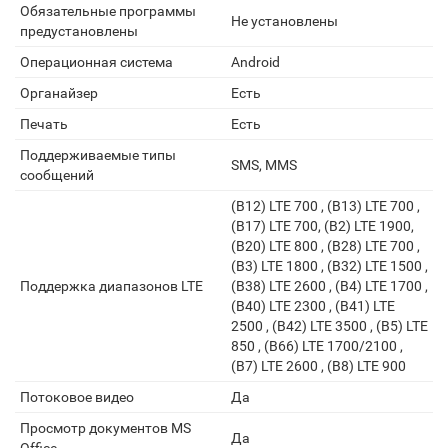
Обязательные программы
Не установлены
предустановлены
Операционная система
Android
Органайзер
Есть
Печать
Есть
Поддерживаемые типы
SMS, MMS
сообщений
(B12) LTE 700 , (B13) LTE 700 ,
(B17) LTE 700, (B2) LTE 1900,
(B20) LTE 800 , (B28) LTE 700 ,
(B3) LTE 1800 , (B32) LTE 1500 ,
Поддержка диапазонов LTE
(B38) LTE 2600 , (B4) LTE 1700 ,
(B40) LTE 2300 , (B41) LTE
2500 , (B42) LTE 3500 , (B5) LTE
850 , (B66) LTE 1700/2100 ,
(B7) LTE 2600 , (B8) LTE 900
Потоковое видео
Да
Просмотр документов MS
Да