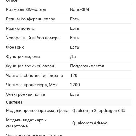
Office
Размеры SIM-карты
Nano-SIM
Режим конференц-связи
Есть
Режим полета
Есть
Ускоренный набор номера
Есть
Фонарик
Есть
Функции модема
Да
Функция громкой связи
Поддерживается
Частота обновления экрана
120
Частота процессора, MHz
2200
Электронная почта
Есть
Система
Модель процессора смартфона
Qualcomm Snapdragon 685
Модель видеокарты
Qualcomm Adreno
смартфона
Энергонезависимая память