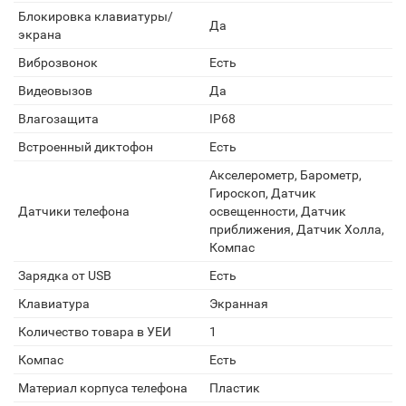
Блокировка клавиатуры/
Да
экрана
Виброзвонок
Есть
Видеовызов
Да
Влагозащита
IP68
Встроенный диктофон
Есть
Акселерометр, Барометр,
Гироскоп, Датчик
Датчики телефона
освещенности, Датчик
приближения, Датчик Холла,
Компас
Зарядка от USB
Есть
Клавиатура
Экранная
Количество товара в УЕИ
1
Компас
Есть
Материал корпуса телефона
Пластик