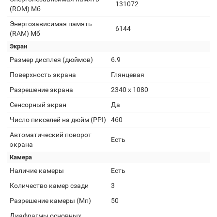
131072
(ROM) Мб
Энергозависимая память
6144
(RAM) Мб
Экран
Размер дисплея (дюймов)
6.9
Поверхность экрана
Глянцевая
Разрешение экрана
2340 x 1080
Сенсорный экран
Да
Число пикселей на дюйм (PPI)
460
Автоматический поворот
Есть
экрана
Камера
Наличие камеры
Есть
Количество камер сзади
3
Разрешение камеры (Мп)
50
Диафрагмы основных