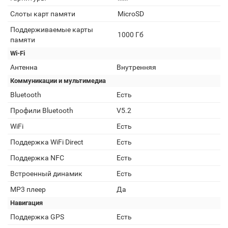
Слоты карт памяти
MicroSD
Поддерживаемые карты
1000 Гб
памяти
Wi-Fi
Антенна
Внутренняя
Коммуникации и мультимедиа
Bluetooth
Есть
Профили Bluetooth
V5.2
WiFi
Есть
Поддержка WiFi Direct
Есть
Поддержка NFC
Есть
Встроенный динамик
Есть
MP3 плеер
Да
Навигация
Поддержка GPS
Есть