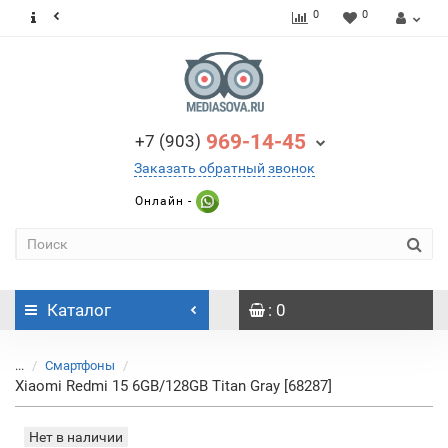
0
0
969-14-45
+7 (903)
Заказать обратный звонок
Онлайн -
Каталог
: 0
...
Смартфоны
Xiaomi Redmi 15 6GB/128GB Titan Gray [68287]
Нет в наличии