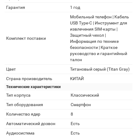
Гарантия
1 год
Мобильный телефон | Кабель
USB Type-C | Инструмент для
извлечения SIM-карты |
Защитный чехол |
Комплект поставки
Информация по технике
безопасности | Краткое
руководство и гарантийный
талон
Цвет
Титановый серый (Titan Gray)
Страна производитель
КИТАЙ
Технические характеристики
Тип корпуса
Классический
Тип оборудования
Смартфон
Количество ядер
8
Автоматический дозвон
Есть
Аудиосистема
Есть