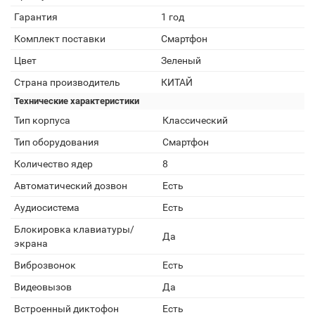
Гарантия
1 год
Комплект поставки
Смартфон
Цвет
Зеленый
Страна производитель
КИТАЙ
Технические характеристики
Тип корпуса
Классический
Тип оборудования
Смартфон
Количество ядер
8
Автоматический дозвон
Есть
Аудиосистема
Есть
Блокировка клавиатуры/
Да
экрана
Виброзвонок
Есть
Видеовызов
Да
Встроенный диктофон
Есть