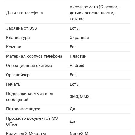
Акселерометр (G-sensor),
Датчики телефона
датчик освещенности,
компас
Зарядка от USB
Есть
Клавиатура
Экранная
Компас
Есть
Материал корпуса телефона
Пластик
Операционная система
Android
Органайзер
Есть
Печать
Есть
Поддерживаемые типы
SMS, MMS
сообщений
Потоковое видео
Да
Просмотр документов MS
Да
Office
Размеры SIM-карты
Nano-SIM