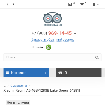
0
0
969-14-45
+7 (903)
Заказать обратный звонок
Онлайн -
Каталог
: 0
...
Смартфоны
Xiaomi Redmi A5 4GB/128GB Lake Green [64281]
Нет в наличии