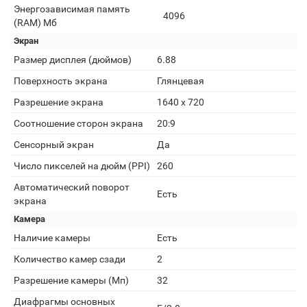
Энергозависимая память
4096
(RAM) Мб
Экран
Размер дисплея (дюймов)
6.88
Поверхность экрана
Глянцевая
Разрешение экрана
1640 x 720
Соотношение сторон экрана
20:9
Сенсорный экран
Да
Число пикселей на дюйм (PPI)
260
Автоматический поворот
Есть
экрана
Камера
Наличие камеры
Есть
Количество камер сзади
2
Разрешение камеры (Мп)
32
Диафрагмы основных