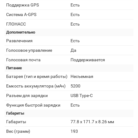
Поддержка GPS
Есть
Cистема A-GPS
Есть
ГЛОНАСС
Есть
Дополнительно
Развлечения
Есть
Голосовое управление
Да
Голосовая почта
Поддерживается
Питание
Батарея (тип и время работы)
Несъемная
Емкость аккумулятора (мАч)
5200
Разъем для зарядки
USB Type-C
Функция быстрой зарядки
Есть
Габариты
Габариты
77.8 х 171.7 х 8.26 мм
Вес (грамм)
193