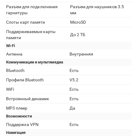
Разъем для подключения
Разъем для наушников 3.5
гарнитуры
мм
Слоты карт памяти
MicroSD
Поддерживаемые карты
До 2 ТБ
памяти
Wi-Fi
Антенна
Внутренняя
Коммуникации и мультимедиа
Bluetooth
Есть
Профили Bluetooth
V5.2
WiFi
Есть
Встроенный динамик
Есть
MP3 плеер
Да
Возможности
Поддержка VPN
Есть
Навигация