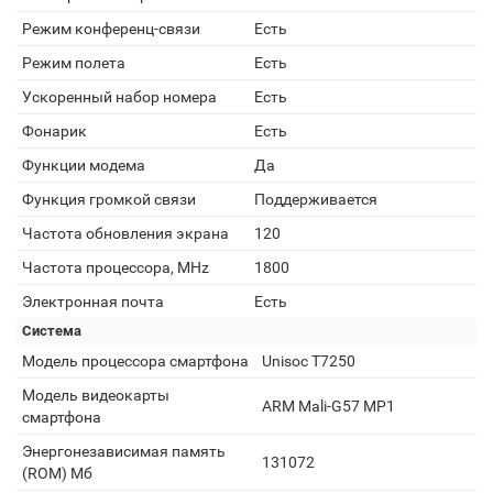
Режим конференц-связи
Есть
Режим полета
Есть
Ускоренный набор номера
Есть
Фонарик
Есть
Функции модема
Да
Функция громкой связи
Поддерживается
Частота обновления экрана
120
Частота процессора, MHz
1800
Электронная почта
Есть
Система
Модель процессора смартфона
Unisoc T7250
Модель видеокарты
ARM Mali-G57 MP1
смартфона
Энергонезависимая память
131072
(ROM) Мб