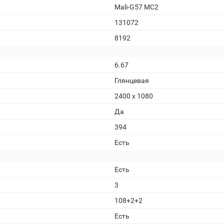
Mali-G57 MC2
131072
8192
6.67
Глянцевая
2400 x 1080
Да
394
Есть
Есть
3
108+2+2
Есть