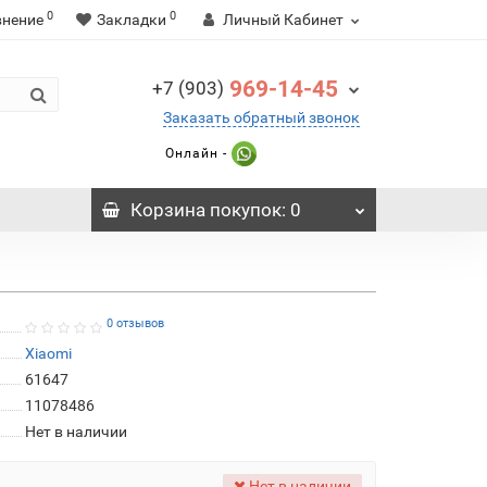
0
0
внение
Закладки
Личный Кабинет
969-14-45
+7 (903)
Заказать обратный звонок
Онлайн -
Корзина
покупок
: 0
0 отзывов
Xiaomi
61647
11078486
Нет в наличии
Нет в наличии