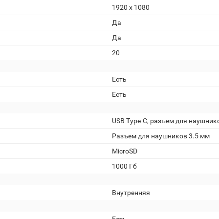
1920 х 1080
Да
Да
20
Есть
Есть
USB Type-C, разъем для наушник
Разъем для наушников 3.5 мм
MicroSD
1000 Гб
Внутренняя