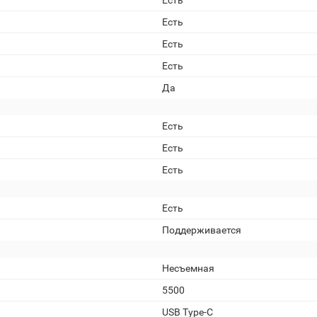
Есть
Есть
Есть
Есть
Да
Есть
Есть
Есть
Есть
Поддерживается
Несъемная
5500
USB Type-C