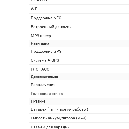
Bluetooth
WiFi
Поддержка NFC
Встроенный динамик
MP3 плеер
Навигация
Поддержка GPS
Cистема A-GPS
ГЛОНАСС
Дополнительно
Развлечения
Голосовая почта
Питание
Батарея (тип и время работы)
Емкость аккумулятора (мАч)
Разъем для зарядки