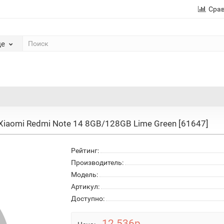
Сра
де
Xiaomi Redmi Note 14 8GB/128GB Lime Green [61647]
Рейтинг:
Производитель:
Модель:
Артикул:
Доступно:
12 536р.