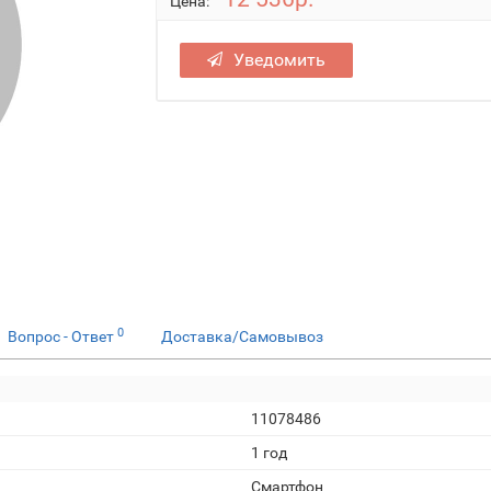
Цена:
Уведомить
0
Вопрос - Ответ
Доставка/Самовывоз
11078486
1 год
Смартфон