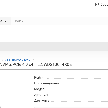
Сра
де
SSD накопители
NVMe, PCIe 4.0 x4, TLC, WDS100T4X0E
Рейтинг:
Производитель:
Модель:
Артикул:
Доступно: