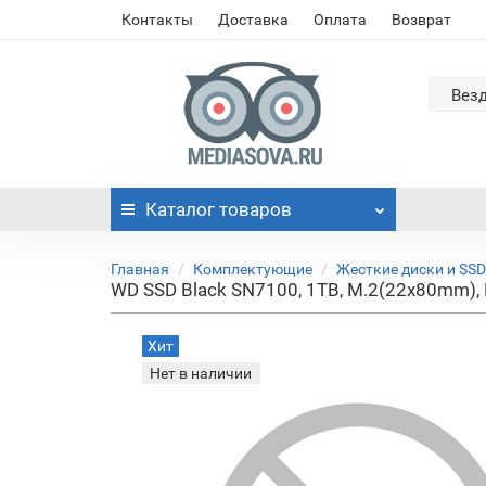
Контакты
Доставка
Оплата
Возврат
Вез
Каталог
товаров
Главная
Комплектующие
Жесткие диски и SSD
WD SSD Black SN7100, 1TB, M.2(22x80mm), 
Хит
Нет в наличии