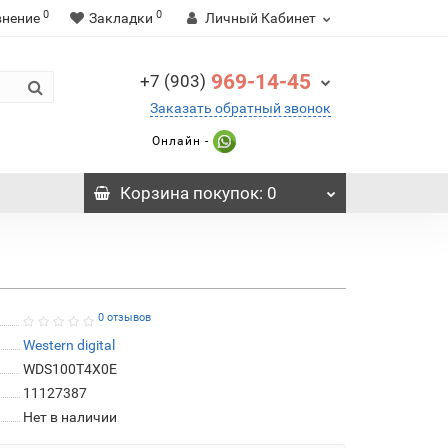
0
0
внение
Закладки
Личный Кабинет
969-14-45
+7 (903)
Заказать обратный звонок
Онлайн -
Корзина
покупок
: 0
0 отзывов
Western digital
WDS100T4X0E
11127387
Нет в наличии