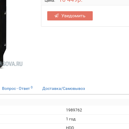
Цена:
Уведомить
0
Вопрос - Ответ
Доставка/Самовывоз
1989762
1 год
HDD