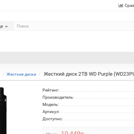
Сра
де
Жесткий диск 2TB WD Purple (WD23PURZ)
Жесткие диски
Рейтинг:
Производитель:
Модель:
Артикул:
Доступно:
10 449р.