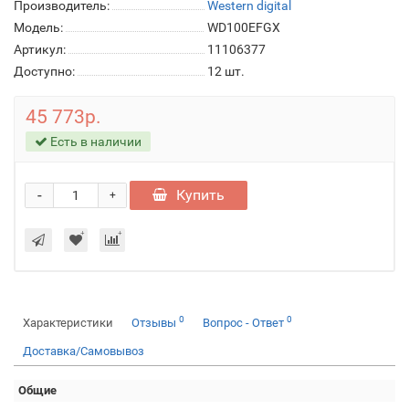
Производитель:
Western digital
Модель:
WD100EFGX
Артикул:
11106377
Доступно:
12
шт.
45 773р.
Есть в наличии
-
Купить
+
0
0
Характеристики
Отзывы
Вопрос - Ответ
Доставка/Самовывоз
Общие