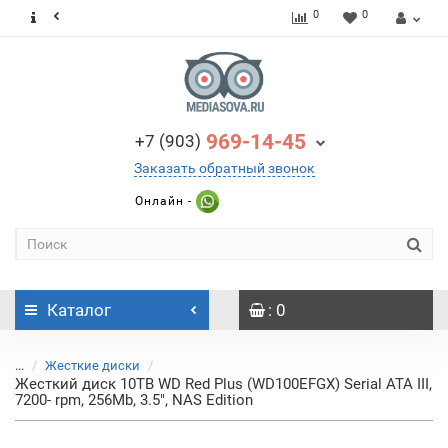
0
0
969-14-45
+7 (903)
Заказать обратный звонок
Онлайн -
Каталог
: 0
...
Жесткие диски
Жесткий диск 10TB WD Red Plus (WD100EFGX) Serial ATA III,
7200- rpm, 256Mb, 3.5", NAS Edition