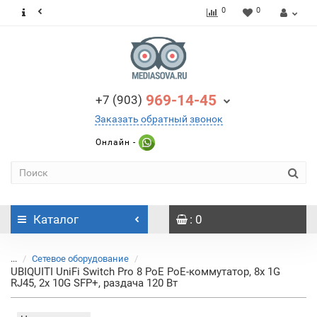
0
0
969-14-45
+7 (903)
Заказать обратный звонок
Онлайн -
Каталог
: 0
...
Сетевое оборудование
UBIQUITI UniFi Switch Pro 8 PoE PoE-коммутатор, 8х 1G
RJ45, 2х 10G SFP+, раздача 120 Вт