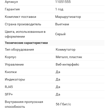
Артикул
11051555
Гарантия
1 год
Комплект поставки
Маршрутизатор
Страна производитель
Вьетнам
Цвета, использованные в
Серый
оформлении
Технические характеристики
Тип оборудования
Коммутатор
Корпус
Металл, пластик
Управление
Веб-интерфейс
Кнопки
Да
Индикаторы
Да
RJ45
Да
SFP+
Да
Внутренняя пропускная
56 Гбит/с
способность