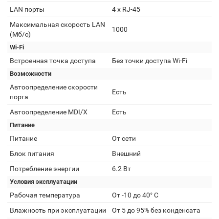
LAN порты
4 x RJ-45
Максимальная скорость LAN
1000
(Мб/с)
Wi-Fi
Встроенная точка доступа
Без точки доступа Wi-Fi
Возможности
Автоопределение скорости
Есть
порта
Автоопределение MDI/X
Есть
Питание
Питание
От сети
Блок питания
Внешний
Потребление энергии
6.2 Вт
Условия эксплуатации
Рабочая температура
От -10 до 40° C
Влажность при эксплуатации
От 5 до 95% без конденсата