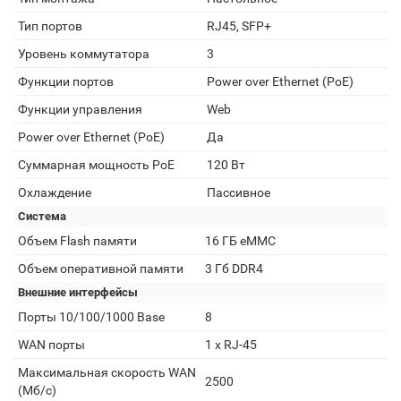
Тип портов
RJ45, SFP+
Уровень коммутатора
3
Функции портов
Power over Ethernet (PoE)
Функции управления
Web
Power over Ethernet (PoE)
Да
Суммарная мощность PoE
120 Вт
Охлаждение
Пассивное
Система
Объем Flash памяти
16 ГБ eMMC
Объем оперативной памяти
3 Гб DDR4
Внешние интерфейсы
Порты 10/100/1000 Base
8
WAN порты
1 х RJ-45
Максимальная скорость WAN
2500
(Мб/с)