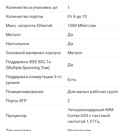
Количество в упаковке, шт
1
Количество портов
От 6 до 10
Макс. скорость Ethernet
1000 Мбит/сек
Металл
Да
Настольное
Да
Основной материал корпуса
Металл
Поддержка IEEE 802.1s
Да
(Multiple Spanning Tree)
Поддержка коммутации 3-го
Есть
уровня
Позиционирование
Для малых рабочих групп
Порты SFP
2
Четырехъядерный ARM
Процессор
Cortex-A53 с тактовой
частотой 1,5 ГГц
Тип монтажа
Настольное