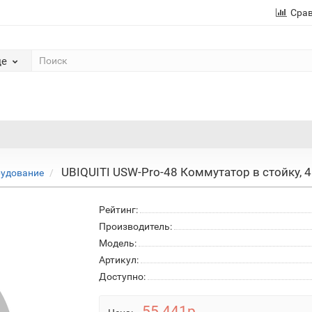
Сра
де
UBIQUITI USW-Pro-48 Коммутатор в стойку, 4
рудование
Рейтинг:
Производитель:
Модель:
Артикул:
Доступно:
55 441р.