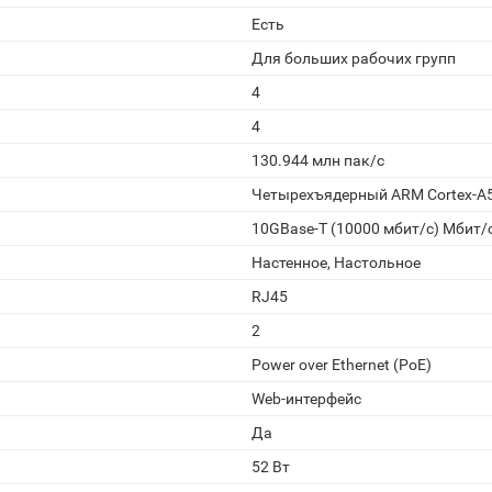
Есть
Для больших рабочих групп
4
4
130.944 млн пак/с
Четырехъядерный ARM Cortex-A53
10GBase-T (10000 мбит/с) Мбит/
Настенное, Настольное
RJ45
2
Power over Ethernet (PoE)
Web-интерфейс
Да
52 Вт