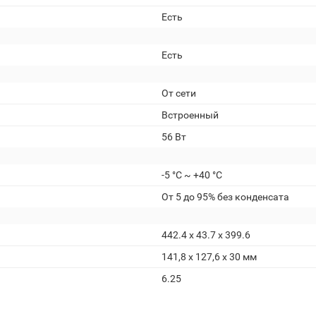
Есть
Есть
От сети
Встроенный
56 Вт
-5 °C ~ +40 °C
От 5 до 95% без конденсата
442.4 x 43.7 x 399.6
141,8 х 127,6 х 30 мм
6.25