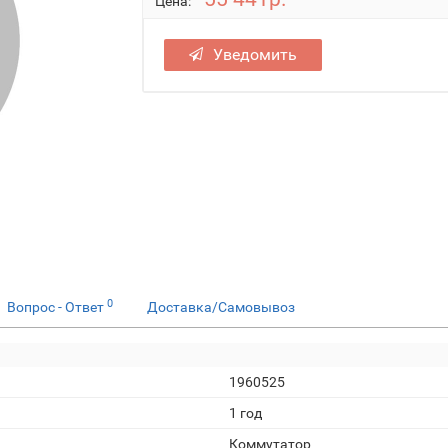
Цена:
Уведомить
0
Вопрос - Ответ
Доставка/Самовывоз
1960525
1 год
Коммутатор