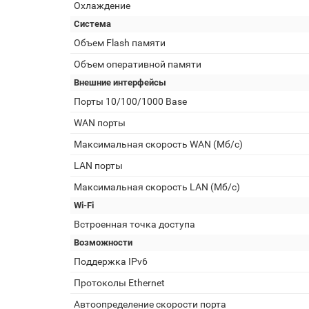
Охлаждение
Система
Объем Flash памяти
Объем оперативной памяти
Внешние интерфейсы
Порты 10/100/1000 Base
WAN порты
Максимальная скорость WAN (Мб/с)
LAN порты
Максимальная скорость LAN (Мб/с)
Wi-Fi
Встроенная точка доступа
Возможности
Поддержка IPv6
Протоколы Ethernet
Автоопределение скорости порта