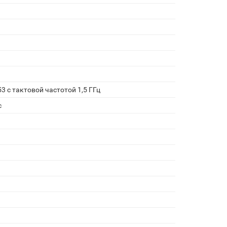
 с тактовой частотой 1,5 ГГц
с