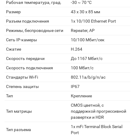
Рабочая температура, град.
-30 ~ 70 °C
Размер
43 x 30 x 85 мм
Разъем подключения
1х 10/100 Ethernet Port
Режимы, беспроводные сети
Repeater, AP
Сеть IP-камеры
10/100 Мбит/сек
Сжатие
H.264
Скорость передачи
До 1167 Мбит/с
Скорость подключения
100 Мбит/с
Стандарты Wi-Fi
802.11a/b/g/n/ac
Степень защиты
IP67
Тип
Крепление
CMOS цветной, с
Тип матрицы
поддержкой прогрессивной
развертки и HDR
1х mFi Terminal Block Serial
Тип разъема
Port