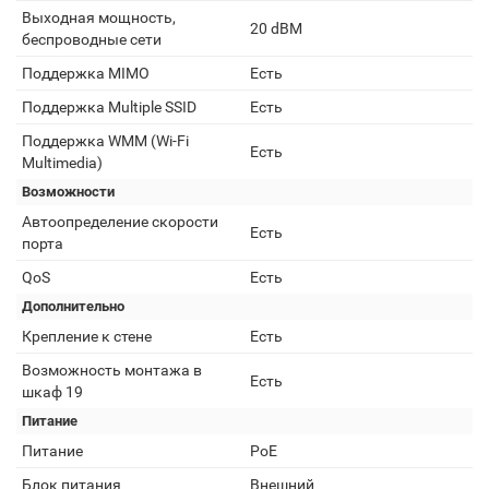
Выходная мощность,
20 dBM
беспроводные сети
Поддержка MIMO
Есть
Поддержка Multiple SSID
Есть
Поддержка WMM (Wi-Fi
Есть
Multimedia)
Возможности
Автоопределение скорости
Есть
порта
QoS
Есть
Дополнительно
Крепление к стене
Есть
Возможность монтажа в
Есть
шкаф 19
Питание
Питание
PoE
Блок питания
Внешний