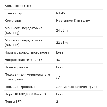
Количество (шт)
1
Коннектор
RJ-45
Крепление
Настенное, К потолку
Мощность передатчика
24 dBm
(802.11g)
Мощность передатчика
22 dBm
(802.11n)
Наличие консольного порта
Есть
Напряжение питания (В)
48
Ночной режим
Есть
Подходит для установки вне
Да
помещения
Позиционирование
Для малых рабочих групп
Порт 10\100\1000 Base-TX
Есть
Порты SFP
2