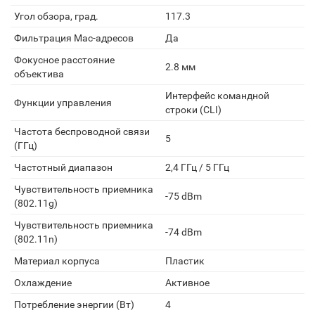
Угол обзора, град.
117.3
Фильтрация Mac-адресов
Да
Фокусное расстояние
2.8 мм
объектива
Интерфейс командной
Функции управления
строки (CLI)
Частота беспроводной связи
5
(ГГц)
Частотный диапазон
2,4 ГГц / 5 ГГц
Чувствительность приемника
-75 dBm
(802.11g)
Чувствительность приемника
-74 dBm
(802.11n)
Материал корпуса
Пластик
Охлаждение
Активное
Потребление энергии (Вт)
4