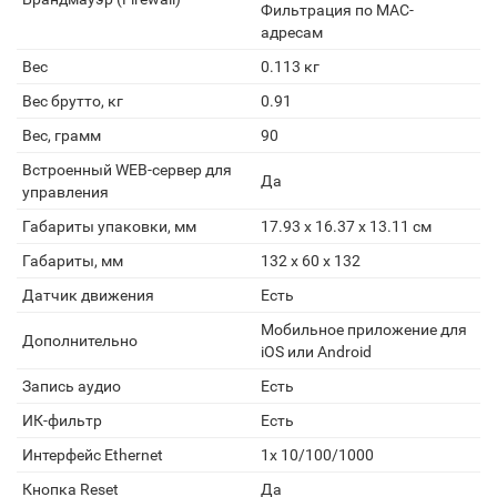
Фильтрация по MAC-
адресам
Вес
0.113 кг
Вес брутто, кг
0.91
Вес, грамм
90
Встроенный WEB-сервер для
Да
управления
Габариты упаковки, мм
17.93 x 16.37 x 13.11 см
Габариты, мм
132 x 60 x 132
Датчик движения
Есть
Мобильное приложение для
Дополнительно
iOS или Android
Запись аудио
Есть
ИК-фильтр
Есть
Интерфейс Ethernet
1x 10/100/1000
Кнопка Reset
Да