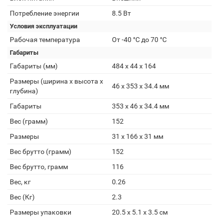
Потребление энергии
8.5 Вт
Условия эксплуатации
Рабочая температура
От -40 °C до 70 °C
Габариты
Габариты (мм)
484 x 44 x 164
Размеры (ширина x высота x
46 x 353 x 34.4 мм
глубина)
Габариты
353 x 46 x 34.4 мм
Вес (грамм)
152
Размеры
31 x 166 x 31 мм
Вес брутто (грамм)
152
Вес брутто, грамм
116
Вес, кг
0.26
Вес (Кг)
2.3
Размеры упаковки
20.5 x 5.1 x 3.5 см