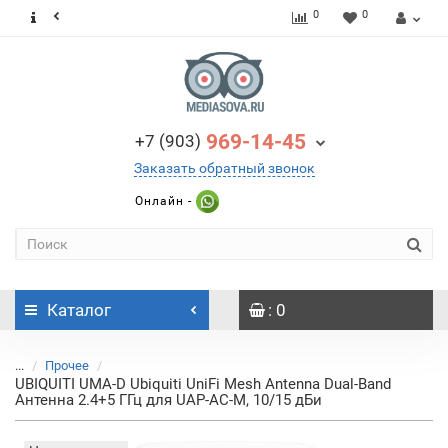
0
0
969-14-45
+7 (903)
Заказать обратный звонок
Онлайн -
Каталог
: 0
...
Прочее
UBIQUITI UMA-D Ubiquiti UniFi Mesh Antenna Dual-Band
Антенна 2.4+5 ГГц для UAP-AC-M, 10/15 дБи