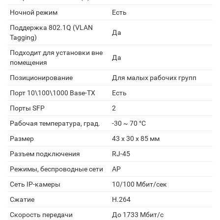
Ночной режим
Есть
Поддержка 802.1Q (VLAN
Да
Tagging)
Подходит для установки вне
Да
помещения
Позиционирование
Для малых рабочих групп
Порт 10\100\1000 Base-TX
Есть
Порты SFP
2
Рабочая температура, град.
-30 ~ 70 °C
Размер
43 x 30 x 85 мм
Разъем подключения
RJ-45
Режимы, беспроводные сети
AP
Сеть IP-камеры
10/100 Мбит/сек
Сжатие
H.264
Скорость передачи
До 1733 Мбит/с