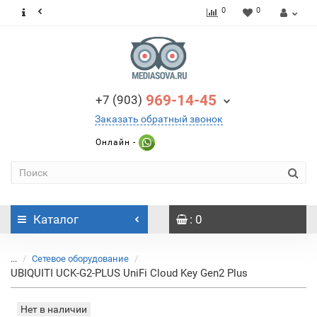
0
0
969-14-45
+7 (903)
Заказать обратный звонок
Онлайн -
Каталог
: 0
...
Сетевое оборудование
UBIQUITI UCK-G2-PLUS UniFi Cloud Key Gen2 Plus
Нет в наличии