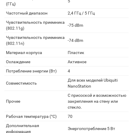
5
(ГГц)
Частотный диапазон
2,4 ГГц / 5 ГГц
Чувствительность приемника
-75 dBm
(802.11g)
Чувствительность приемника
-74 dBm
(802.11n)
Материал корпуса
Пластик
Охлаждение
Активное
Потребление энергии (Вт)
4
Для всех моделей Ubiquiti
Совместимость
NanoStation
С присоской и возможностью
Прочее
закрепления на стену или
стекло.
Рабочая температура (°C)
70
Дополнительная
Энергопотребление 5 Вт
информация