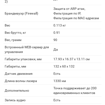
2)
Защита от ARP атак,
Брандмауэр (Firewall)
Фильтрация по IP,
Фильтрация по MAC-адресам
Вес
0.113 кг
Вес брутто, кг
0.91
Вес, грамм
90
Встроенный WEB-сервер для
Да
управления
Габариты упаковки, мм
17.93 x 16.37 x 13.11 см
Габариты, мм
132 x 60 x 132
Датчик движения
Есть
Длина волны лазера
1330 нм
Точка поддерживает до 200
Дополнительно
единовременных клиентов
Запись аудио
Есть