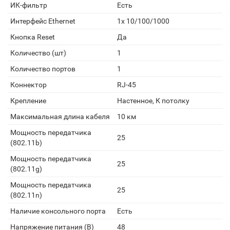
ИК-фильтр
Есть
Интерфейс Ethernet
1x 10/100/1000
Кнопка Reset
Да
Количество (шт)
1
Количество портов
1
Коннектор
RJ-45
Крепление
Настенное, К потолку
Максимальная длина кабеля
10 км
Мощность передатчика
25
(802.11b)
Мощность передатчика
25
(802.11g)
Мощность передатчика
25
(802.11n)
Наличие консольного порта
Есть
Напряжение питания (В)
48