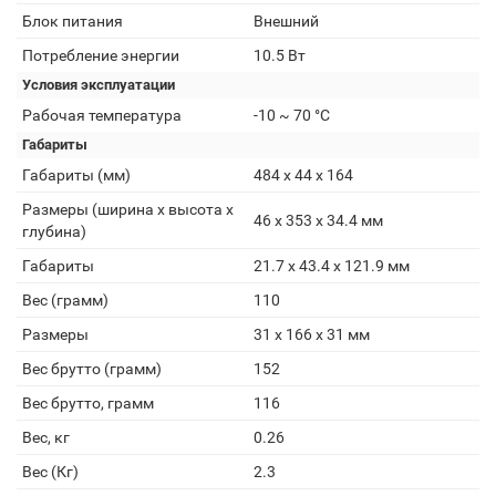
Блок питания
Внешний
Потребление энергии
10.5 Вт
Условия эксплуатации
Рабочая температура
-10 ~ 70 °C
Габариты
Габариты (мм)
484 x 44 x 164
Размеры (ширина x высота x
46 x 353 x 34.4 мм
глубина)
Габариты
21.7 x 43.4 x 121.9 мм
Вес (грамм)
110
Размеры
31 x 166 x 31 мм
Вес брутто (грамм)
152
Вес брутто, грамм
116
Вес, кг
0.26
Вес (Кг)
2.3