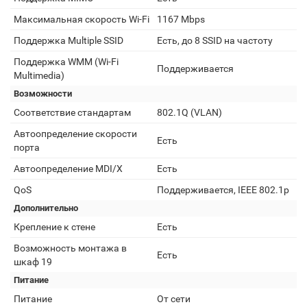
Максимальная скорость Wi-Fi
1167 Mbps
Поддержка Multiple SSID
Есть, до 8 SSID на частоту
Поддержка WMM (Wi-Fi
Поддерживается
Multimedia)
Возможности
Соответствие стандартам
802.1Q (VLAN)
Автоопределение скорости
Есть
порта
Автоопределение MDI/X
Есть
QoS
Поддерживается, IEEE 802.1p
Дополнительно
Крепление к стене
Есть
Возможность монтажа в
Есть
шкаф 19
Питание
Питание
От сети