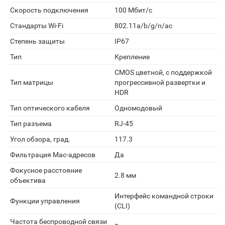
Скорость подключения
100 Мбит/с
Стандарты Wi-Fi
802.11a/b/g/n/ac
Степень защиты
IP67
Тип
Крепление
CMOS цветной, с поддержкой
Тип матрицы
прогрессивной развертки и
HDR
Тип оптического кабеля
Одномодовый
Тип разъема
RJ-45
Угол обзора, град.
117.3
Фильтрация Mac-адресов
Да
Фокусное расстояние
2.8 мм
объектива
Интерфейс командной строки
Функции управления
(CLI)
Частота беспроводной связи