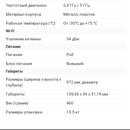
Частотный диапазон
2,4 ГГц / 5 ГГц
Материал корпуса
Металл, пластик
Рабочая температура (°C)
От -30°С до +75 °С
Wi-Fi
Усиление антенны
34 дБи
Питание
Питание
PoE
Блок питания
Внешний
Габариты
Размеры (ширина x высота x
972 мм, диаметр
глубина)
Габариты
139,66 х 96 х 31,19 мм
Вес (грамм)
460
Размеры упаковки
13.5 кг