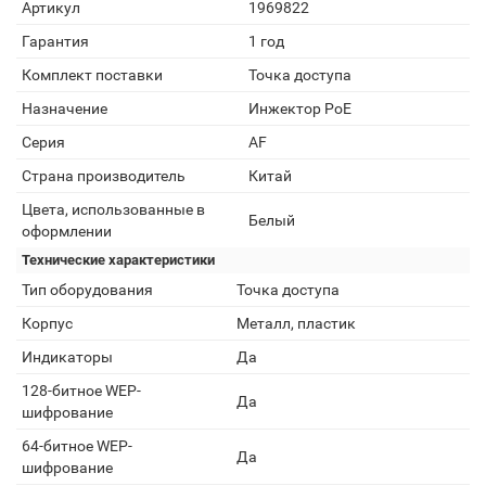
Артикул
1969822
Гарантия
1 год
Комплект поставки
Точка доступа
Назначение
Инжектор PoE
Серия
AF
Страна производитель
Китай
Цвета, использованные в
Белый
оформлении
Технические характеристики
Тип оборудования
Точка доступа
Корпус
Металл, пластик
Индикаторы
Да
128-битное WEP-
Да
шифрование
64-битное WEP-
Да
шифрование