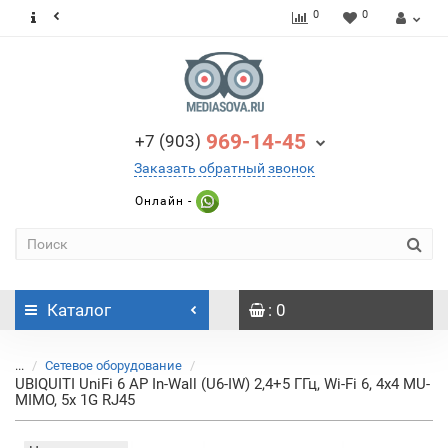
0
0
969-14-45
+7 (903)
Заказать обратный звонок
Онлайн -
Каталог
: 0
...
Сетевое оборудование
UBIQUITI UniFi 6 AP In-Wall (U6-IW) 2,4+5 ГГц, Wi-Fi 6, 4х4 MU-
MIMO, 5х 1G RJ45