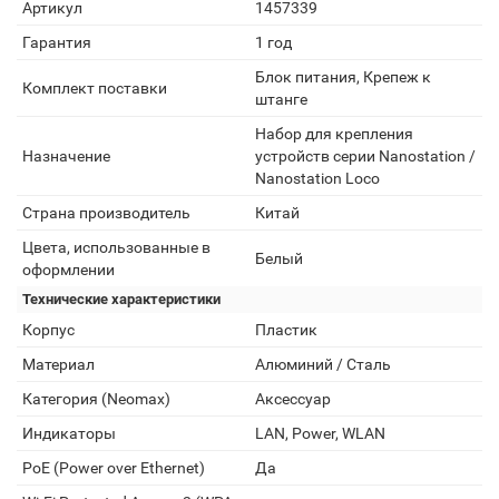
Артикул
1457339
Гарантия
1 год
Блок питания, Крепеж к
Комплект поставки
штанге
Набор для крепления
Назначение
устройств серии Nanostation /
Nanostation Loco
Страна производитель
Китай
Цвета, использованные в
Белый
оформлении
Технические характеристики
Корпус
Пластик
Материал
Алюминий / Сталь
Категория (Neomax)
Аксессуар
Индикаторы
LAN, Power, WLAN
PoE (Power over Ethernet)
Да