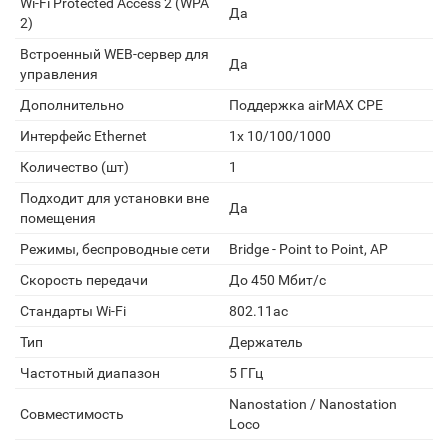
Wi-Fi Protected Access 2 (WPA
Да
2)
Встроенный WEB-сервер для
Да
управления
Дополнительно
Поддержка airMAX CPE
Интерфейс Ethernet
1x 10/100/1000
Количество (шт)
1
Подходит для установки вне
Да
помещения
Режимы, беспроводные сети
Bridge - Point to Point, AP
Скорость передачи
До 450 Мбит/с
Стандарты Wi-Fi
802.11ac
Тип
Держатель
Частотный диапазон
5 ГГц
Nanostation / Nanostation
Совместимость
Loco