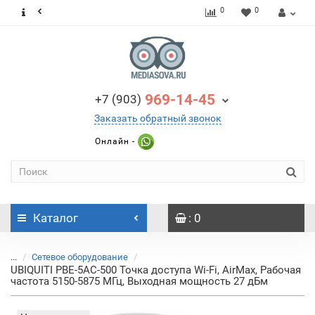
0
0
969-14-45
+7 (903)
Заказать обратный звонок
Онлайн -
Каталог
: 0
...
Сетевое оборудование
UBIQUITI PBE-5AC-500 Точка доступа Wi-Fi, AirMax, Рабочая
частота 5150-5875 МГц, Выходная мощность 27 дБм