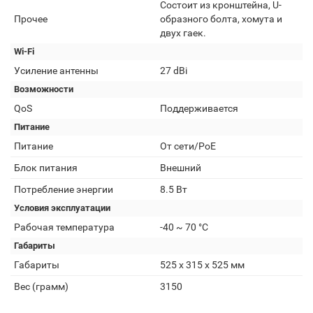
Состоит из кронштейна, U-
Прочее
образного болта, хомута и
двух гаек.
Wi-Fi
Усиление антенны
27 dBi
Возможности
QoS
Поддерживается
Питание
Питание
От сети/PoE
Блок питания
Внешний
Потребление энергии
8.5 Вт
Условия эксплуатации
Рабочая температура
-40 ~ 70 °C
Габариты
Габариты
525 x 315 x 525 мм
Вес (грамм)
3150