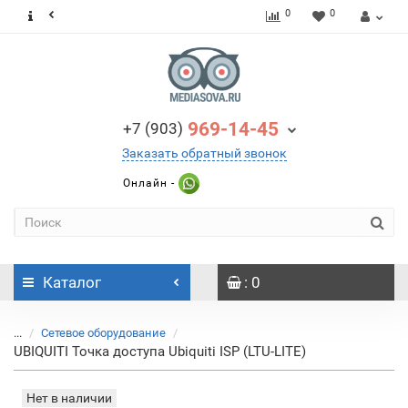
0
0
969-14-45
+7 (903)
Заказать обратный звонок
Онлайн -
Каталог
: 0
...
Сетевое оборудование
UBIQUITI Точка доступа Ubiquiti ISP (LTU-LITE)
Нет в наличии