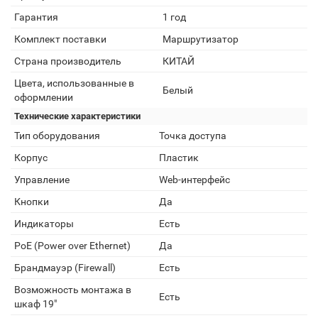
Гарантия
1 год
Комплект поставки
Маршрутизатор
Страна производитель
КИТАЙ
Цвета, использованные в
Белый
оформлении
Технические характеристики
Тип оборудования
Точка доступа
Корпус
Пластик
Управление
Web-интерфейс
Кнопки
Да
Индикаторы
Есть
PoE (Power over Ethernet)
Да
Брандмауэр (Firewall)
Есть
Возможность монтажа в
Есть
шкаф 19"