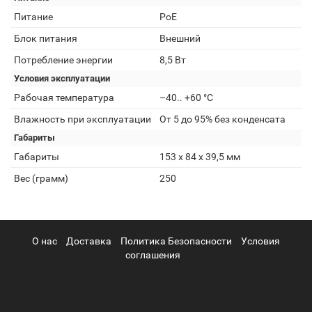
Питание
PoE
Блок питания
Внешний
Потребление энергии
8,5 Вт
Условия эксплуатации
Рабочая температура
–40.. +60 °C
Влажность при эксплуатации
От 5 до 95% без конденсата
Габариты
Габариты
153 x 84 x 39,5 мм
Вес (грамм)
250
О нас
Доставка
Политика Безопасности
Условия
соглашения