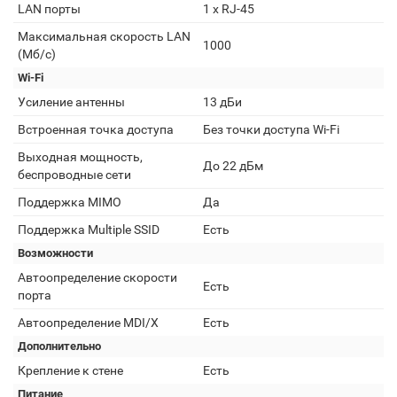
LAN порты
1 х RJ-45
Максимальная скорость LAN
1000
(Мб/с)
Wi-Fi
Усиление антенны
13 дБи
Встроенная точка доступа
Без точки доступа Wi-Fi
Выходная мощность,
До 22 дБм
беспроводные сети
Поддержка MIMO
Да
Поддержка Multiple SSID
Есть
Возможности
Автоопределение скорости
Есть
порта
Автоопределение MDI/X
Есть
Дополнительно
Крепление к стене
Есть
Питание