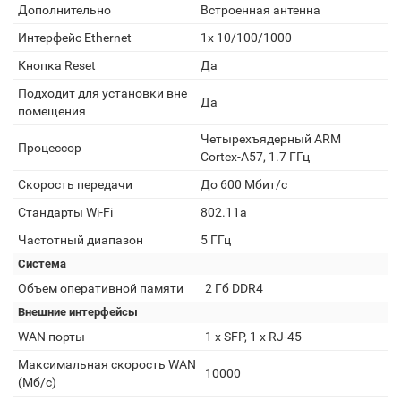
Дополнительно
Встроенная антенна
Интерфейс Ethernet
1x 10/100/1000
Кнопка Reset
Да
Подходит для установки вне
Да
помещения
Четырехъядерный ARM
Процессор
Cortex-A57, 1.7 ГГц
Скорость передачи
До 600 Мбит/с
Стандарты Wi-Fi
802.11a
Частотный диапазон
5 ГГц
Система
Объем оперативной памяти
2 Гб DDR4
Внешние интерфейсы
WAN порты
1 x SFP, 1 x RJ-45
Максимальная скорость WAN
10000
(Мб/с)