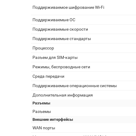
Поддерживаемое шифрование Wi-Fi
Поддерживаемые ОС
Поддерживаемые скорости
Поддерживаемые стандарты
Процессор
Разъем для SIM-карты
Режимы, беспроводные сети
Среда передачи
Поддерживаемые операционные системы
Дополнительная информация
Разъемы
Разъемы
Внешние интерфейсы
WAN порты