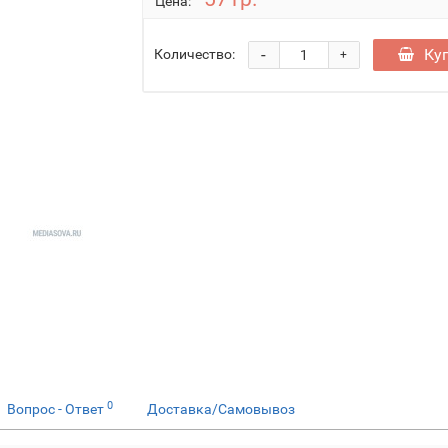
Цена:
-
Ку
Количество:
+
0
Вопрос - Ответ
Доставка/Самовывоз