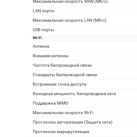
Максимальная скорость WAN (Мб/с)
LAN порты
Максимальная скорость LAN (Мб/с)
USB порты
Wi-Fi
Антенна
Внешние антенны
Частота беспроводной связи
Стандарты беспроводной связи
Встроенная точка доступа
Выходная мощность, беспроводные сети
Поддержка MIMO
Максимальная скорость Wi-Fi
Протоколы авторизации (Защита сети)
Протоколы маршрутизации