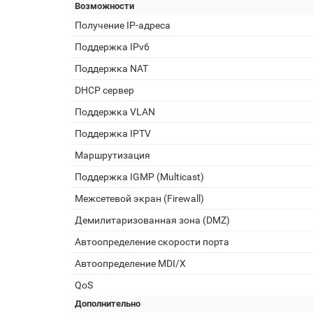
Возможности
Получение IP-адреса
Поддержка IPv6
Поддержка NAT
DHCP сервер
Поддержка VLAN
Поддержка IPTV
Маршрутизация
Поддержка IGMP (Multicast)
Межсетевой экран (Firewall)
Демилитаризованная зона (DMZ)
Автоопределение скорости порта
Автоопределение MDI/X
QoS
Дополнительно