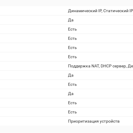
Динамический IP, Статический I
Да
Есть
Есть
Есть
Есть
Поддержка NAT, DHCP сервер, Д
Да
Есть
Да
Есть
Есть
Приоритизация устройств