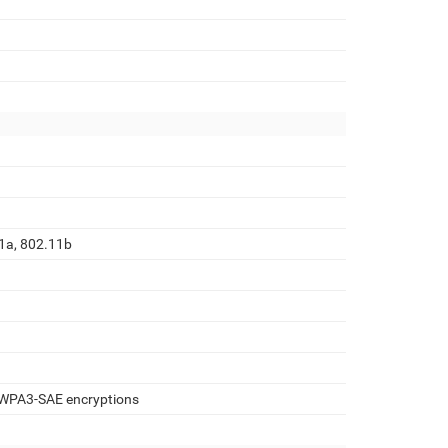
1a, 802.11b
PA3-SAE encryptions