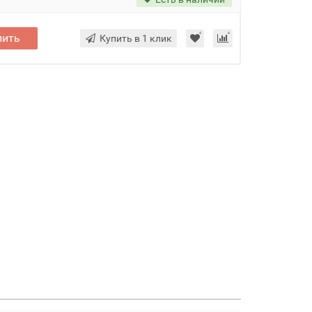
пить
Купить в 1 клик