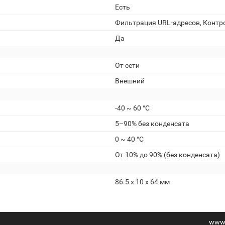
Есть
Фильтрация URL-адресов, Контр
Да
От сети
Внешний
-40 ~ 60 °C
5–90% без конденсата
0 ~ 40 °C
От 10% до 90% (без конденсата)
86.5 x 10 x 64 мм
www.