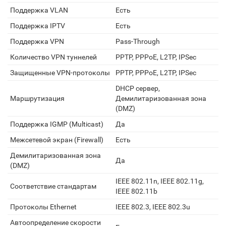
Поддержка VLAN
Есть
Поддержка IPTV
Есть
Поддержка VPN
Pass-Through
Количество VPN туннелей
PPTP, PPPoE, L2TP, IPSec
Защищенные VPN-протоколы
PPTP, PPPoE, L2TP, IPSec
DHCP сервер,
Маршрутизация
Демилитаризованная зона
(DMZ)
Поддержка IGMP (Multicast)
Да
Межсетевой экран (Firewall)
Есть
Демилитаризованная зона
Да
(DMZ)
IEEE 802.11n, IEEE 802.11g,
Соответствие стандартам
IEEE 802.11b
Протоколы Ethernet
IEEE 802.3, IEEE 802.3u
Автоопределение скорости