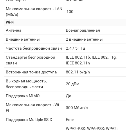
Максимальная скорость LAN
100
(Мб/с)
Wi-Fi
Антенна
Всенаправленная
Внешние антенны
2 внешние антенны
Частота беспроводной связи
2.4 / 5 ГГц
Стандарты беспроводной
IEEE 802.11b, IEEE 802.11g,
связи
IEEE 802.11n
Встроенная точка доступа
802.11 b/g/n
Выходная мощность,
20 дБм
беспроводные сети
Поддержка MIMO
Да
Максимальная скорость Wi-
300 Мбит/с
Fi
Поддержка Multiple SSID
Есть
WPA2-PSK; WPA-PSK; WPA2;