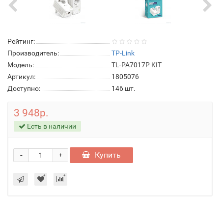
Рейтинг:
Производитель:
TP-Link
Модель:
TL-PA7017P KIT
Артикул:
1805076
Доступно:
146
шт.
3 948р.
Есть в наличии
-
Купить
+