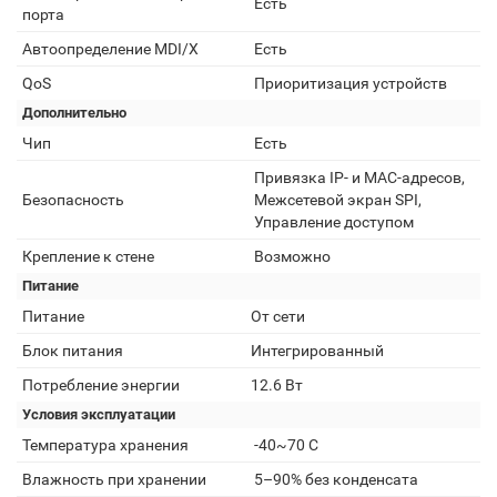
Есть
порта
Автоопределение MDI/X
Есть
QoS
Приоритизация устройств
Дополнительно
Чип
Есть
Привязка IP- и MAC-адресов,
Безопасность
Межсетевой экран SPI,
Управление доступом
Крепление к стене
Возможно
Питание
Питание
От сети
Блок питания
Интегрированный
Потребление энергии
12.6 Вт
Условия эксплуатации
Температура хранения
-40~70 С
Влажность при хранении
5–90% без конденсата