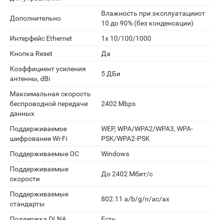
Влажность при эксплуатацииот
Дополнительно
10 до 90% (без конденсации)
Интерфейс Ethernet
1x 10/100/1000
Кнопка Reset
Да
Коэффициент усиления
5 ДБи
антенны, dBi
Максимальная скорость
беспроводной передачи
2402 Mbps
данных
Поддерживаемое
WEP, WPA/WPA2/WPA3, WPA-
шифрование Wi-Fi
PSK/WPA2-PSK
Поддерживаемые ОС
Windows
Поддерживаемые
До 2402 Мбит/с
скорости
Поддерживаемые
802.11 a/b/g/n/ac/ax
стандарты
Поддержка DLNA
Есть