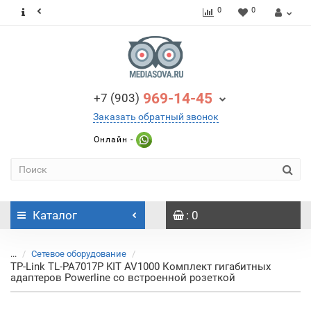
0
0
969-14-45
+7 (903)
Заказать обратный звонок
Онлайн -
Каталог
: 0
...
Сетевое оборудование
TP-Link TL-PA7017P KIT AV1000 Комплект гигабитных
адаптеров Powerline со встроенной розеткой