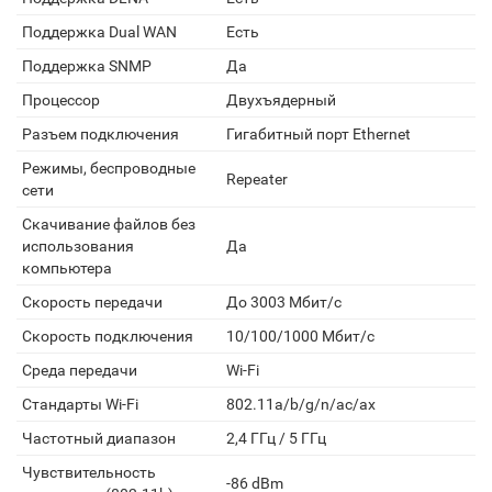
Поддержка Dual WAN
Есть
Поддержка SNMP
Да
Процессор
Двухъядерный
Разъем подключения
Гигабитный порт Ethernet
Режимы, беспроводные
Repeater
сети
Скачивание файлов без
использования
Да
компьютера
Скорость передачи
До 3003 Мбит/с
Скорость подключения
10/100/1000 Мбит/с
Среда передачи
Wi-Fi
Стандарты Wi-Fi
802.11a/b/g/n/ac/ax
Частотный диапазон
2,4 ГГц / 5 ГГц
Чувствительность
-86 dBm