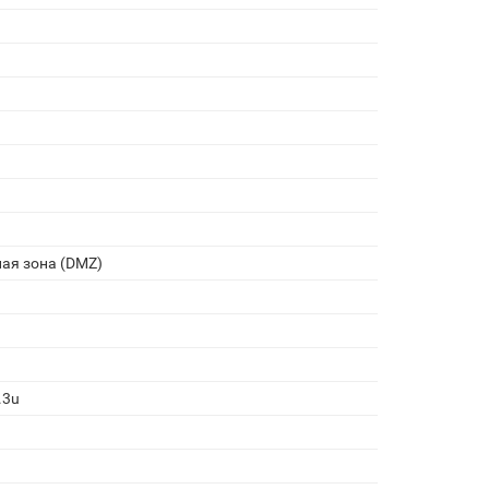
ая зона (DMZ)
.3u