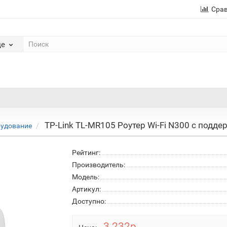
Сра
де
TP-Link TL-MR105 Роутер Wi-Fi N300 с подде
рудование
Рейтинг:
Производитель:
Модель:
Артикул:
Доступно:
3 232р.