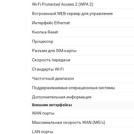
Wi-Fi Protected Access 2 (WPA 2)
Встроенный WEB-сервер для управления
Интерфейс Ethernet
Кнопка Reset
Процессор
Разъем для SIM-карты
Скорость передачи
Стандарты Wi-Fi
Частотный диапазон
Поддерживаемые операционные системы
Дополнительная информация
Внешние интерфейсы
WAN порты
Максимальная скорость WAN (Мб/с)
LAN порты