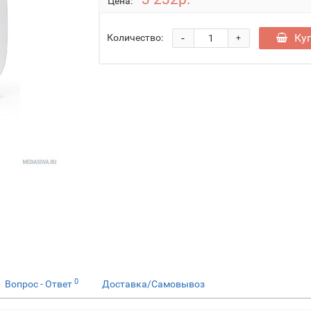
Цена:
-
Ку
Количество:
+
0
Вопрос - Ответ
Доставка/Самовывоз