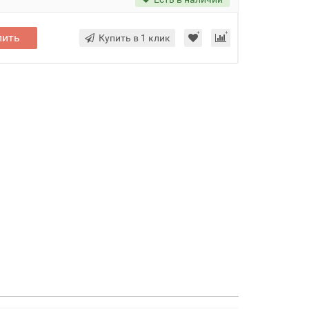
пить
Купить в 1 клик