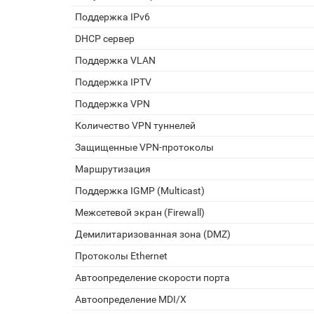
Поддержка IPv6
DHCP сервер
Поддержка VLAN
Поддержка IPTV
Поддержка VPN
Количество VPN туннелей
Защищенные VPN-протоколы
Маршрутизация
Поддержка IGMP (Multicast)
Межсетевой экран (Firewall)
Демилитаризованная зона (DMZ)
Протоколы Ethernet
Автоопределение скорости порта
Автоопределение MDI/X