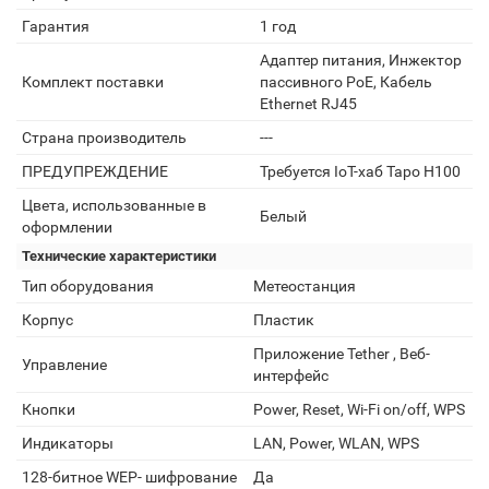
Гарантия
1 год
Адаптер питания, Инжектор
Комплект поставки
пассивного PoE, Кабель
Ethernet RJ45
Страна производитель
---
ПРЕДУПРЕЖДЕНИЕ
Требуется IoT-хаб Tapo H100
Цвета, использованные в
Белый
оформлении
Технические характеристики
Тип оборудования
Метеостанция
Корпус
Пластик
Приложение Tether , Веб-
Управление
интерфейс
Кнопки
Power, Reset, Wi-Fi on/off, WPS
Индикаторы
LAN, Power, WLAN, WPS
128-битное WEP- шифрование
Да