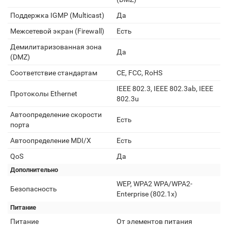
Поддержка IGMP (Multicast)
Да
Межсетевой экран (Firewall)
Есть
Демилитаризованная зона
Да
(DMZ)
Соответствие стандартам
CE, FCC, RoHS
IEEE 802.3, IEEE 802.3ab, IEEE
Протоколы Ethernet
802.3u
Автоопределение скорости
Есть
порта
Автоопределение MDI/X
Есть
QoS
Да
Дополнительно
WEP, WPA2 WPA/WPA2-
Безопасность
Enterprise (802.1x)
Питание
Питание
От элементов питания