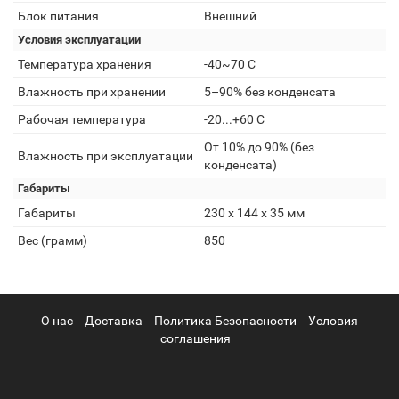
Блок питания
Внешний
Условия эксплуатации
Температура хранения
-40~70 С
Влажность при хранении
5–90% без конденсата
Рабочая температура
-20...+60 С
От 10% до 90% (без
Влажность при эксплуатации
конденсата)
Габариты
Габариты
230 x 144 x 35 мм
Вес (грамм)
850
О нас
Доставка
Политика Безопасности
Условия
соглашения