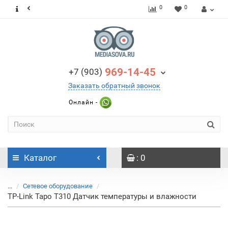
0
0
969-14-45
+7 (903)
Заказать обратный звонок
Онлайн -
Каталог
: 0
...
Сетевое оборудование
TP-Link Tapo T310 Датчик температуры и влажности