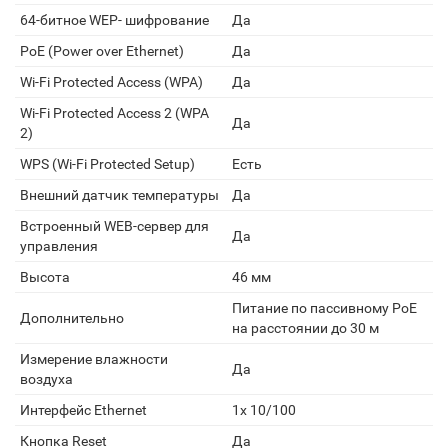
64-битное WEP- шифрование
Да
PoE (Power over Ethernet)
Да
Wi-Fi Protected Access (WPA)
Да
Wi-Fi Protected Access 2 (WPA
Да
2)
WPS (Wi-Fi Protected Setup)
Есть
Внешний датчик температуры
Да
Встроенный WEB-сервер для
Да
управления
Высота
46 мм
Питание по пассивному PoE
Дополнительно
на расстоянии до 30 м
Измерение влажности
Да
воздуха
Интерфейс Ethernet
1x 10/100
Кнопка Reset
Да