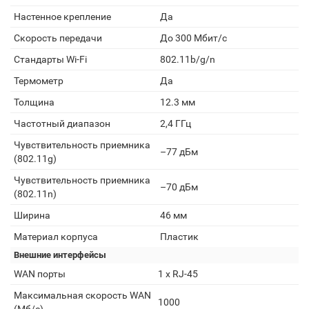
Настенное крепление
Да
Скорость передачи
До 300 Мбит/с
Стандарты Wi-Fi
802.11b/g/n
Термометр
Да
Толщина
12.3 мм
Частотный диапазон
2,4 ГГц
Чувствительность приемника
–77 дБм
(802.11g)
Чувствительность приемника
–70 дБм
(802.11n)
Ширина
46 мм
Материал корпуса
Пластик
Внешние интерфейсы
WAN порты
1 х RJ-45
Максимальная скорость WAN
1000