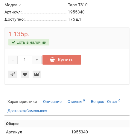
Модель:
Tapo T310
Артикул:
1955340
Доступно:
175
шт.
1 135р.
Есть в наличии
-
Купить
+
0
0
Характеристики
Описание
Отзывы
Вопрос - Ответ
Доставка/Самовывоз
Общие
Артикул
1955340