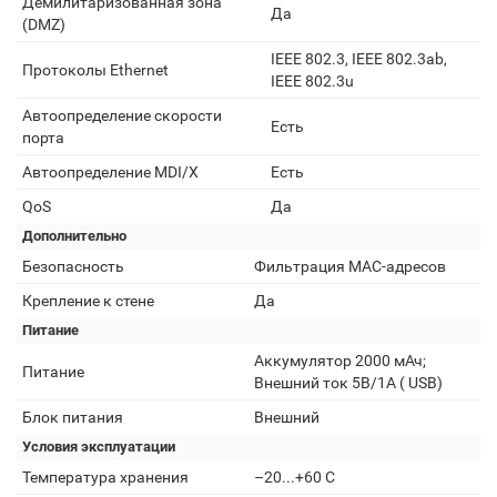
Демилитаризованная зона
Да
(DMZ)
IEEE 802.3, IEEE 802.3ab,
Протоколы Ethernet
IEEE 802.3u
Автоопределение скорости
Есть
порта
Автоопределение MDI/X
Есть
QoS
Да
Дополнительно
Безопасность
Фильтрация MAC-адресов
Крепление к стене
Да
Питание
Аккумулятор 2000 мАч;
Питание
Внешний ток 5В/1А ( USB)
Блок питания
Внешний
Условия эксплуатации
Температура хранения
–20...+60 С