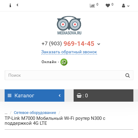
0
0
969-14-45
+7 (903)
Заказать обратный звонок
Онлайн -
Каталог
: 0
...
Сетевое оборудование
TP-Link M7000 Мобильный Wi-Fi роутер N300 с
поддержкой 4G LTE