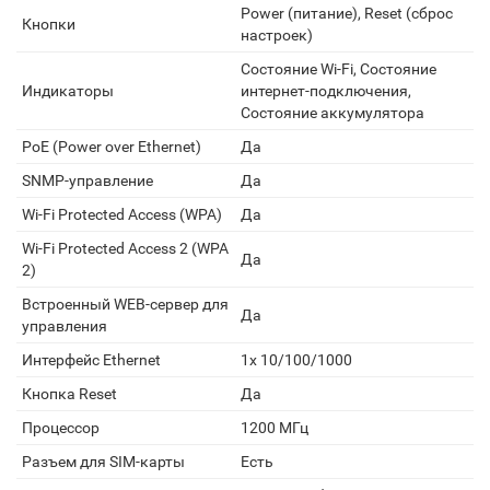
Power (питание), Reset (сброс
Кнопки
настроек)
Состояние Wi-Fi, Состояние
Индикаторы
интернет-подключения,
Состояние аккумулятора
PoE (Power over Ethernet)
Да
SNMP-управление
Да
Wi-Fi Protected Access (WPA)
Да
Wi-Fi Protected Access 2 (WPA
Да
2)
Встроенный WEB-сервер для
Да
управления
Интерфейс Ethernet
1x 10/100/1000
Кнопка Reset
Да
Процессор
1200 МГц
Разъем для SIM-карты
Есть