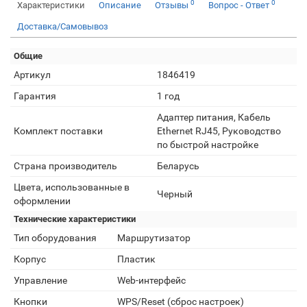
0
0
Характеристики
Описание
Отзывы
Вопрос - Ответ
Доставка/Самовывоз
Общие
Артикул
1846419
Гарантия
1 год
Адаптер питания, Кабель
Комплект поставки
Ethernet RJ45, Руководство
по быстрой настройке
Страна производитель
Беларусь
Цвета, использованные в
Черный
оформлении
Технические характеристики
Тип оборудования
Маршрутизатор
Корпус
Пластик
Управление
Web-интерфейс
Кнопки
WPS/Reset (сброс настроек)