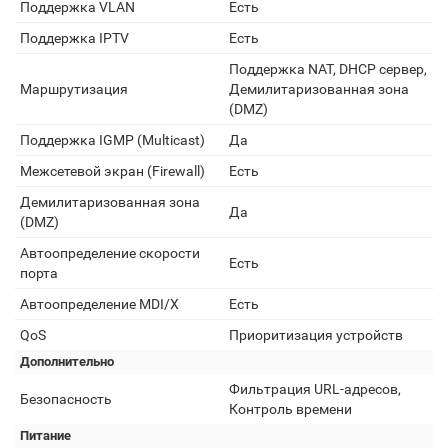
Поддержка VLAN
Есть
Поддержка IPTV
Есть
Поддержка NAT, DHCP сервер,
Маршрутизация
Демилитаризованная зона
(DMZ)
Поддержка IGMP (Multicast)
Да
Межсетевой экран (Firewall)
Есть
Демилитаризованная зона
Да
(DMZ)
Автоопределение скорости
Есть
порта
Автоопределение MDI/X
Есть
QoS
Приоритизация устройств
Дополнительно
Фильтрация URL-адресов,
Безопасность
Контроль времени
Питание