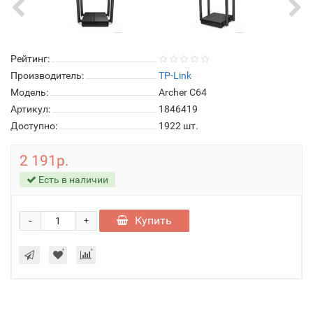
Рейтинг:
Производитель:
TP-Link
Модель:
Archer C64
Артикул:
1846419
Доступно:
1922
шт.
2 191р.
Есть в наличии
-
Купить
+