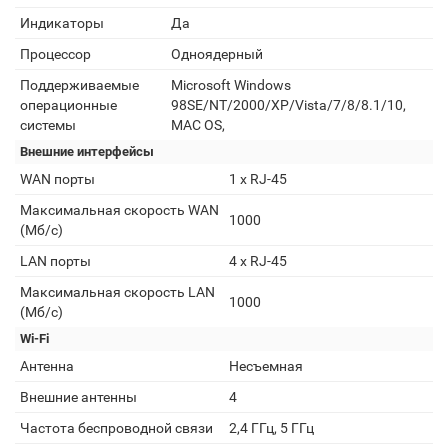
Индикаторы
Да
Процессор
Одноядерный
Поддерживаемые
Microsoft Windows
операционные
98SE/NT/2000/XP/Vista/7/8/8.1/10,
системы
MAC OS,
Внешние интерфейсы
WAN порты
1 х RJ-45
Максимальная скорость WAN
1000
(Мб/с)
LAN порты
4 x RJ-45
Максимальная скорость LAN
1000
(Мб/с)
Wi-Fi
Антенна
Несъемная
Внешние антенны
4
Частота беспроводной связи
2,4 ГГц, 5 ГГц