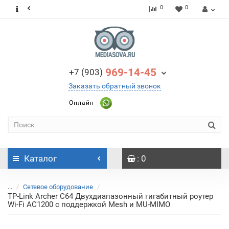
0
0
969-14-45
+7 (903)
Заказать обратный звонок
Онлайн -
Каталог
: 0
...
Сетевое оборудование
TP-Link Archer C64 Двухдиапазонный гигабитный роутер
Wi-Fi AC1200 с поддержкой Mesh и MU-MIMO