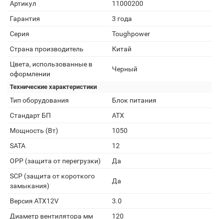
Артикул
11000200
Гарантия
3 года
Серия
Toughpower
Страна производитель
Китай
Цвета, использованные в
Черный
оформлении
Технические характеристики
Тип оборудования
Блок питания
Стандарт БП
ATX
Мощность (Вт)
1050
SATA
12
OPP (защита от перегрузки)
Да
SCP (защита от короткого
Да
замыкания)
Версия ATX12V
3.0
Диаметр вентилятора мм
120