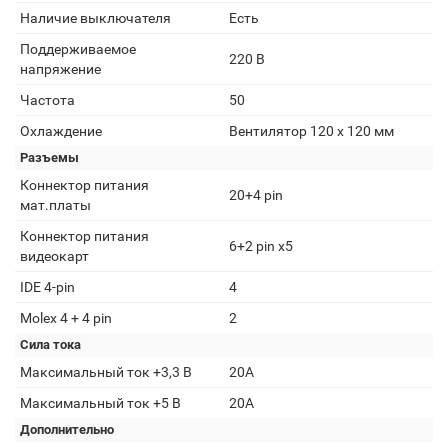
Наличие выключателя
Есть
Поддерживаемое
220 В
напряжение
Частота
50
Охлаждение
Вентилятор 120 x 120 мм
Разъемы
Коннектор питания
20+4 pin
мат.платы
Коннектор питания
6+2 pin x5
видеокарт
IDE 4-pin
4
Molex 4 + 4 pin
2
Сила тока
Максимальный ток +3,3 В
20А
Максимальный ток +5 В
20А
Дополнительно