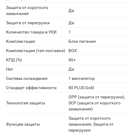
Защита от короткого
Да
замыкания
Защита от перегрузки
Да
Количество товара в УЕИ
1
Комплектация
Блок питания
Комплектация (тип поставки)
BOX
КПД (%)
80+
Нет
Да
Система охлаждения
1 вентилятор
Стандарт эффективности
80 PLUS Gold
OPP (защита от перегрузки),
Технология защиты
SCP (защита от короткого
замыкания)
Защита от короткого
Функции защиты
замыкания, Защита от
перегрузки