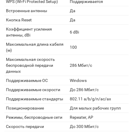
WPS (Wi-Fi Protected Setup)
Поддерживается
Встроенные антенны
Да
Кнопка Reset
Да
Коэффициент усиления
6 dBi
антенны, dBi
Максимальная длина кабеля
100
(м)
Максимальная скорость
беспроводной передачи
286 Мбит/с
данных
Поддерживаемые ОС
Windows
Поддерживаемые скорости
До 286 Мбит/с
Поддерживаемые стандарты
802.11 a/b/g/n/ac/ax
Позиционирование
Для малых рабочих групп
Режимы, беспроводные сети
Repeater, AP
Скорость передачи
До 300 Мбит/с