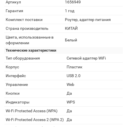
Артикул
1656949
Гарантия
1 год
Комплект поставки
Роутер, адаптер питания
Страна производитель
КИТАЙ
Цвета, использованные в
Белый
оформлении
Технические характеристики
Тип оборудования
Сетевой адаптер WiFi
Корпус
Пластик
Интерфейс
USB 2.0
Управление
Web
Кнопки
Да
Индикаторы
WPS
Wi-Fi Protected Access (WPA)
Да
Wi-Fi Protected Access 2 (WPA 2)
Да