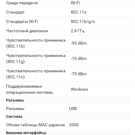
Среда передачи
Wi-Fi
Стандарт
802.11n
Стандарты Wi-Fi
802.11b/g/n
Частотный диапазон
2,4 ГГц
Чувствительность приемника
-95 dBm
(802.11b)
Чувствительность приемника
-76 dBm
(802.11g)
Чувствительность приемника
-73 dBm
(802.11n)
Поддерживаемые
Windows
операционные системы
Разъемы
Разъемы
USB
Система
Объем таблицы MAC адресов
2000
Внешние интерфейсы