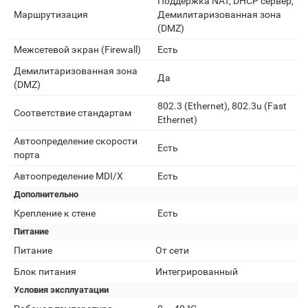
Поддержка NAT, DHCP сервер,
Маршрутизация
Демилитаризованная зона
(DMZ)
Межсетевой экран (Firewall)
Есть
Демилитаризованная зона
Да
(DMZ)
802.3 (Ethernet), 802.3u (Fast
Соответствие стандартам
Ethernet)
Автоопределение скорости
Есть
порта
Автоопределение MDI/X
Есть
Дополнительно
Крепление к стене
Есть
Питание
Питание
От сети
Блок питания
Интегрированный
Условия эксплуатации