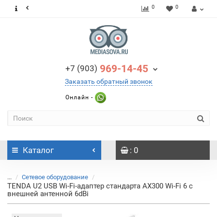
0
0
969-14-45
+7 (903)
Заказать обратный звонок
Онлайн -
Каталог
: 0
...
Сетевое оборудование
TENDA U2 USB Wi-Fi-адаптер стандарта AX300 Wi-Fi 6 с
внешней антенной 6dBi