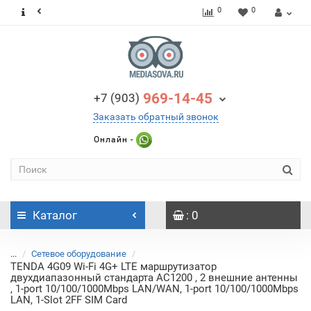
0
0
969-14-45
+7 (903)
Заказать обратный звонок
Онлайн -
Каталог
: 0
...
Сетевое оборудование
TENDA 4G09 Wi-Fi 4G+ LTE маршрутизатор
двухдиапазонный стандарта AC1200 , 2 внешние антенны
, 1-port 10/100/1000Mbps LAN/WAN, 1-port 10/100/1000Mbps
LAN, 1-Slot 2FF SIM Card