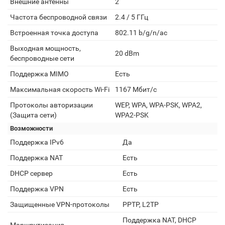
Внешние антенны
2
Частота беспроводной связи
2.4 / 5 ГГц
Встроенная точка доступа
802.11 b/g/n/ас
Выходная мощность,
20 dBm
беспроводные сети
Поддержка MIMO
Есть
Максимальная скорость Wi-Fi
1167 Мбит/с
Протоколы авторизации
WEP, WPA, WPA-PSK, WPA2,
(Защита сети)
WPA2-PSK
Возможности
Поддержка IPv6
Да
Поддержка NAT
Есть
DHCP сервер
Есть
Поддержка VPN
Есть
Защищенные VPN-протоколы
PPTP, L2TP
Поддержка NAT, DHCP