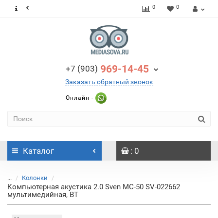
0
0
969-14-45
+7 (903)
Заказать обратный звонок
Онлайн -
Каталог
: 0
...
Колонки
Компьютерная акустика 2.0 Sven MC-50 SV-022662
мультимедийная, BT