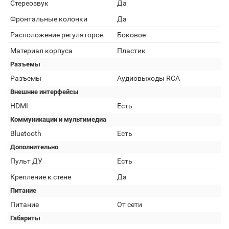
Стереозвук
Да
Фронтальные колонки
Да
Расположение регуляторов
Боковое
Материал корпуса
Пластик
Разъемы
Разъемы
Аудиовыходы RCA
Внешние интерфейсы
HDMI
Есть
Коммуникации и мультимедиа
Bluetooth
Есть
Дополнительно
Пульт ДУ
Есть
Крепление к стене
Да
Питание
Питание
От сети
Габариты