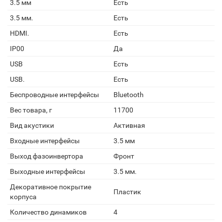
3.5 мм
Есть
3.5 мм.
Есть
HDMI.
Есть
IP00
Да
USB
Есть
USB.
Есть
Беспроводные интерфейсы
Bluetooth
Вес товара, г
11700
Вид акустики
Активная
Входные интерфейсы
3.5 мм
Выход фазоинвертора
Фронт
Выходные интерфейсы
3.5 мм.
Декоративное покрытие
Пластик
корпуса
Количество динамиков
4