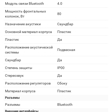
Модуль связи Bluetooth
4.0
Мощность фронтальных
80
колонок, Вт
Назначение акустики
Саундбар
Основной материал корпуса
Пластик
Пластик
Да
Расположение акустической
Подвесная
системы
Саундбар
Да
Степень защиты
IP00
Стереозвук
Да
Расположение регуляторов
Сбоку
Материал корпуса
Пластик
Разъемы
Разъемы
Bluetooth
Внешние интерфейсы