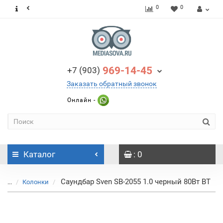
0
0
969-14-45
+7 (903)
Заказать обратный звонок
Онлайн -
Каталог
: 0
Саундбар Sven SB-2055 1.0 черный 80Вт BT
...
Колонки