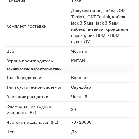
Гарантия
1 год
Документация, кабель ODT
Toslink - ODT Toslink, кабель
jack 3.5 мм - jack 3.5 мм,
Комплект поставки
кабель питания, кронштейн,
переходник HDMI - HDMI,
пульт ДУ
Цвет
Черный
Страна производитель
КИТАЙ
Технические характеристики
Тип оборудования
Колонки
Тип акустической системы
Саундбар
Описание расцветки
Чёрный
Суммарная выходная
80
мощность (Вт)
Частотный диапазон (Гц)
70 - 20000
Нет
Да