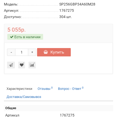
Модель:
SP256GBP34A60M28
Артикул:
1767275
Доступно:
304
шт.
5 055р.
Есть в наличии
-
Купить
+
0
0
Характеристики
Отзывы
Вопрос - Ответ
Доставка/Самовывоз
Общие
Артикул
1767275