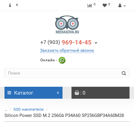
0
0
969-14-45
+7 (903)
Заказать обратный звонок
Онлайн -
Каталог
: 0
...
SSD накопители
Silicon Power SSD M.2 256Gb P34A60 SP256GBP34A60M28