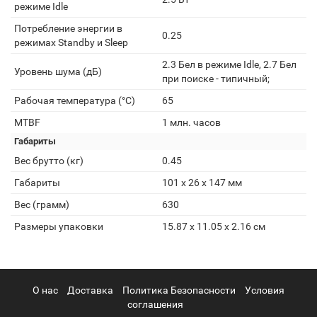
режиме Idle
Потребление энергии в
0.25
режимах Standby и Sleep
2.3 Бел в режиме Idle, 2.7 Бел
Уровень шума (дБ)
при поиске - типичный;
Рабочая температура (°C)
65
MTBF
1 млн. часов
Габариты
Вес брутто (кг)
0.45
Габариты
101 x 26 x 147 мм
Вес (грамм)
630
Размеры упаковки
15.87 x 11.05 x 2.16 см
О нас
Доставка
Политика Безопасности
Условия
соглашения