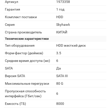
Артикул
1973358
Гарантия
1 год
Комплект поставки
HDD
Серия
Skyhawk
Страна производитель
КИТАЙ
Технические характеристики
Тип оборудования
HDD жесткий диск
Форм-фактор (дюймов)
3.5
Среднее время доступа (мс)
6
SATA
Да
Версия SATA
SATA III
Максимальные перегрузки
80 G
Пропускная способность
6
интерфейса (Гбит/сек)
Емкость (ГБ)
8000