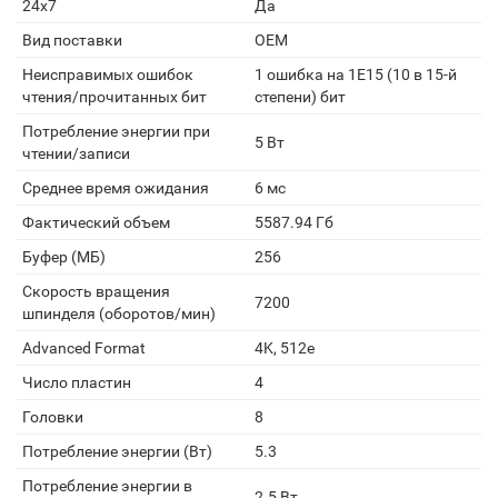
24x7
Да
Вид поставки
OEM
Неисправимых ошибок
1 ошибка на 1E15 (10 в 15-й
чтения/прочитанных бит
степени) бит
Потребление энергии при
5 Вт
чтении/записи
Среднее время ожидания
6 мс
Фактический объем
5587.94 Гб
Буфер (МБ)
256
Скорость вращения
7200
шпинделя (оборотов/мин)
Advanced Format
4K, 512e
Число пластин
4
Головки
8
Потребление энергии (Вт)
5.3
Потребление энергии в
2.5 Вт