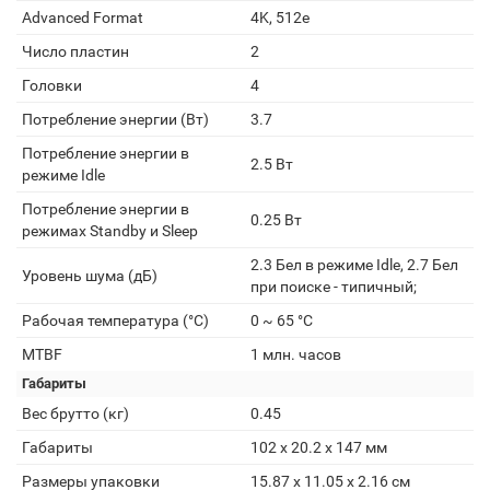
Advanced Format
4K, 512e
Число пластин
2
Головки
4
Потребление энергии (Вт)
3.7
Потребление энергии в
2.5 Вт
режиме Idle
Потребление энергии в
0.25 Вт
режимах Standby и Sleep
2.3 Бел в режиме Idle, 2.7 Бел
Уровень шума (дБ)
при поиске - типичный;
Рабочая температура (°C)
0 ~ 65 °C
MTBF
1 млн. часов
Габариты
Вес брутто (кг)
0.45
Габариты
102 x 20.2 x 147 мм
Размеры упаковки
15.87 x 11.05 x 2.16 см