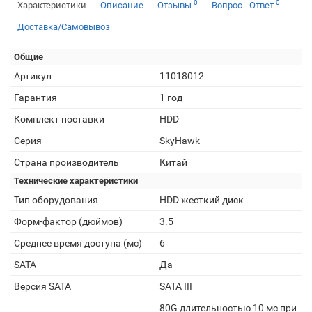
0
0
Характеристики
Описание
Отзывы
Вопрос - Ответ
Доставка/Самовывоз
Общие
Артикул
11018012
Гарантия
1 год
Комплект поставки
HDD
Серия
SkyHawk
Страна производитель
Китай
Технические характеристики
Тип оборудования
HDD жесткий диск
Форм-фактор (дюймов)
3.5
Среднее время доступа (мс)
6
SATA
Да
Версия SATA
SATA III
80G длительностью 10 мс при