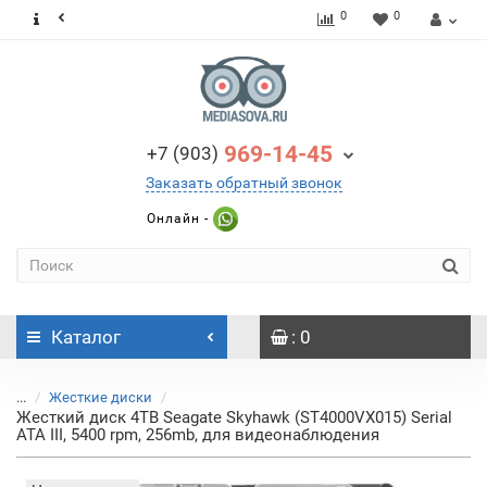
0
0
969-14-45
+7 (903)
Заказать обратный звонок
Онлайн -
Каталог
: 0
...
Жесткие диски
Жесткий диск 4TB Seagate Skyhawk (ST4000VX015) Serial
ATA III, 5400 rpm, 256mb, для видеонаблюдения