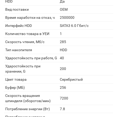
HDD
Да
Вид поставки
OEM
Время наработки на отказ, ч
2500000
Интерфейс HDD
SATA3 6.0 Гбит/с
Количество товара в УЕИ
1
Скорость чтения, Мб/с
285
Тип накопителя
HDD
Ударостойкость при работе, G
40
Ударостойкость при
200
хранении, G
Цвет товара
Серебристый
Буфер (МБ)
256
Скорость вращения
7200
шпинделя (оборотов/мин)
Потребление энергии (Вт)
7.8