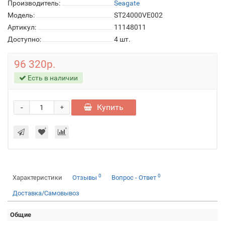
Производитель:
Seagate
Модель:
ST24000VE002
Артикул:
11148011
Доступно:
4
шт.
96 320р.
Есть в наличии
-
Купить
+
0
0
Характеристики
Отзывы
Вопрос - Ответ
Доставка/Самовывоз
Общие