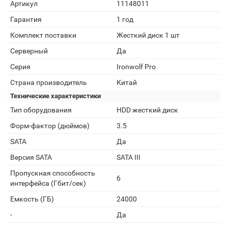
Артикул
11148011
Гарантия
1 год
Комплект поставки
Жесткий диск 1 шт
Серверный
Да
Серия
Ironwolf Pro
Страна производитель
Китай
Технические характеристики
Тип оборудования
HDD жесткий диск
Форм-фактор (дюймов)
3.5
SATA
Да
Версия SATA
SATA III
Пропускная способность
6
интерфейса (Гбит/сек)
Емкость (ГБ)
24000
-
Да