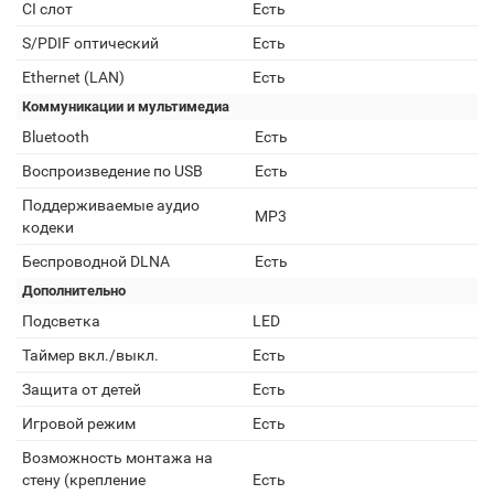
CI слот
Есть
S/PDIF оптический
Есть
Ethernet (LAN)
Есть
Коммуникации и мультимедиа
Bluetooth
Есть
Воспроизведение по USB
Есть
Поддерживаемые аудио
MP3
кодеки
Беспроводной DLNA
Есть
Дополнительно
Подсветка
LED
Таймер вкл./выкл.
Есть
Защита от детей
Есть
Игровой режим
Есть
Возможность монтажа на
стену (крепление
Есть