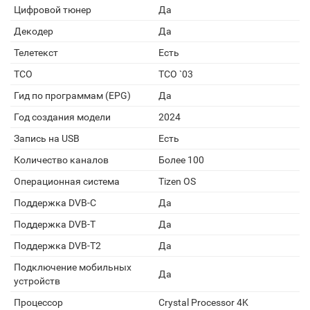
Цифровой тюнер
Да
Декодер
Да
Телетекст
Есть
TCO
TCO `03
Гид по программам (EPG)
Да
Год создания модели
2024
Запись на USB
Есть
Количество каналов
Более 100
Операционная система
Tizen OS
Поддержка DVB-C
Да
Поддержка DVB-T
Да
Поддержка DVB-T2
Да
Подключение мобильных
Да
устройств
Процессор
Crystal Processor 4K