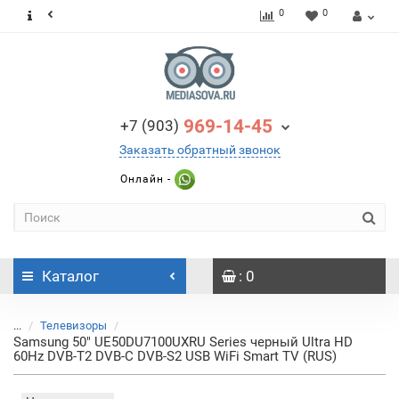
0
0
969-14-45
+7 (903)
Заказать обратный звонок
Онлайн -
Каталог
: 0
...
Телевизоры
Samsung 50" UE50DU7100UXRU Series черный Ultra HD
60Hz DVB-T2 DVB-C DVB-S2 USB WiFi Smart TV (RUS)