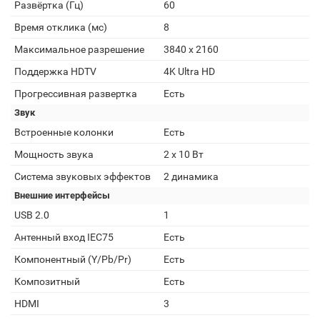
Развёртка (Гц)
60
Время отклика (мс)
8
Максимальное разрешение
3840 x 2160
Поддержка HDTV
4K Ultra HD
Прогрессивная развертка
Есть
Звук
Встроенные колонки
Есть
Мощность звука
2 x 10 Вт
Система звуковых эффектов
2 динамика
Внешние интерфейсы
USB 2.0
1
Антенный вход IEC75
Есть
Компонентный (Y/Pb/Pr)
Есть
Композитный
Есть
HDMI
3