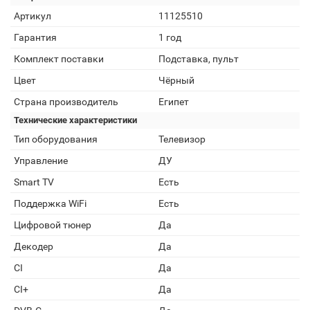
Артикул
11125510
Гарантия
1 год
Комплект поставки
Подставка, пульт
Цвет
Чёрный
Страна производитель
Египет
Технические характеристики
Тип оборудования
Телевизор
Управление
ДУ
Smart TV
Есть
Поддержка WiFi
Есть
Цифровой тюнер
Да
Декодер
Да
CI
Да
CI+
Да