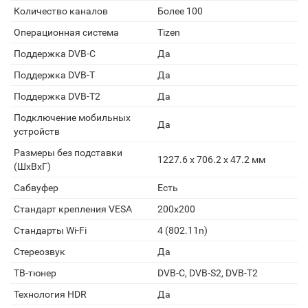
Количество каналов
Более 100
Операционная система
Tizen
Поддержка DVB-C
Да
Поддержка DVB-T
Да
Поддержка DVB-T2
Да
Подключение мобильных
Да
устройств
Размеры без подставки
1227.6 x 706.2 x 47.2 мм
(ШxВxГ)
Сабвуфер
Есть
Стандарт крепления VESA
200x200
Стандарты Wi-Fi
4 (802.11n)
Стереозвук
Да
ТВ-тюнер
DVB-C, DVB-S2, DVB-T2
Технология HDR
Да