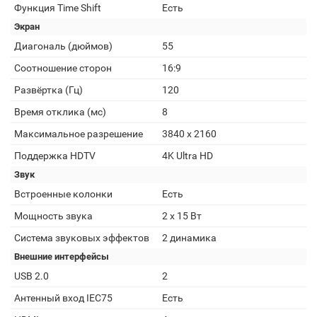
Функция Time Shift
Есть
Экран
Диагональ (дюймов)
55
Соотношение сторон
16:9
Развёртка (Гц)
120
Время отклика (мс)
8
Максимальное разрешение
3840 x 2160
Поддержка HDTV
4K Ultra HD
Звук
Встроенные колонки
Есть
Мощность звука
2 x 15 Вт
Система звуковых эффектов
2 динамика
Внешние интерфейсы
USB 2.0
2
Антенный вход IEC75
Есть