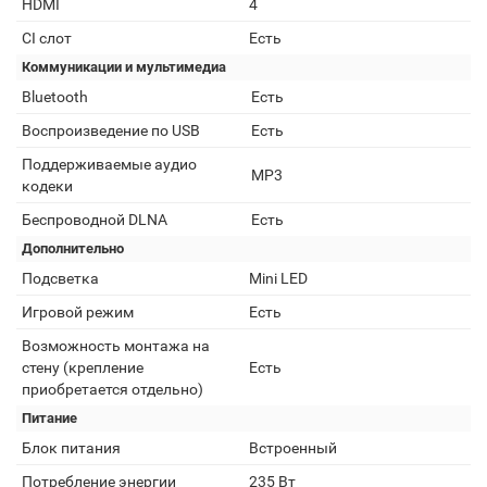
HDMI
4
CI слот
Есть
Коммуникации и мультимедиа
Bluetooth
Есть
Воспроизведение по USB
Есть
Поддерживаемые аудио
MP3
кодеки
Беспроводной DLNA
Есть
Дополнительно
Подсветка
Mini LED
Игровой режим
Есть
Возможность монтажа на
стену (крепление
Есть
приобретается отдельно)
Питание
Блок питания
Встроенный
Потребление энергии
235 Вт