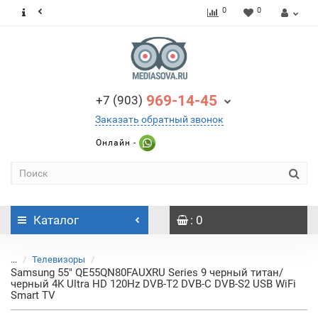
0
0
969-14-45
+7 (903)
Заказать обратный звонок
Онлайн -
Каталог
: 0
...
Телевизоры
Samsung 55" QE55QN80FAUXRU Series 9 черный титан/
черный 4K Ultra HD 120Hz DVB-T2 DVB-C DVB-S2 USB WiFi
Smart TV