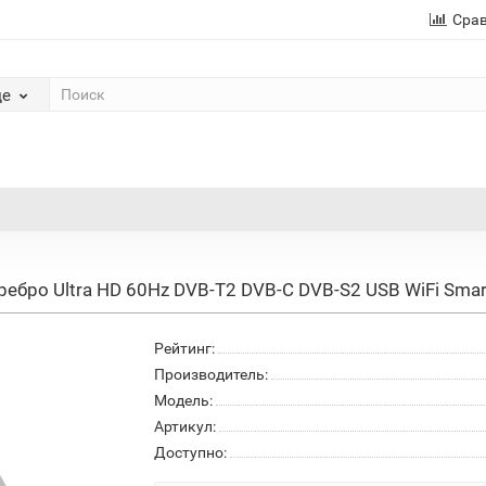
Сра
де
бро Ultra HD 60Hz DVB-T2 DVB-C DVB-S2 USB WiFi Smar
Рейтинг:
Производитель:
Модель:
Артикул:
Доступно: