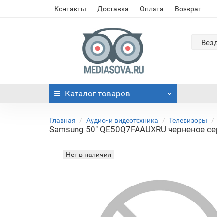
Контакты
Доставка
Оплата
Возврат
Вез
Каталог
товаров
Главная
Аудио- и видеотехника
Телевизоры
Samsung 50" QE50Q7FAAUXRU черненое сере
Нет в наличии