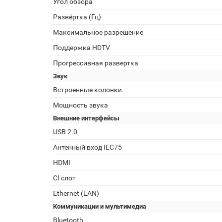
Угол обзора
Развёртка (Гц)
Максимальное разрешение
Поддержка HDTV
Прогрессивная развертка
Звук
Встроенные колонки
Мощность звука
Внешние интерфейсы
USB 2.0
Антенный вход IEC75
HDMI
CI слот
Ethernet (LAN)
Коммуникации и мультимедиа
Bluetooth