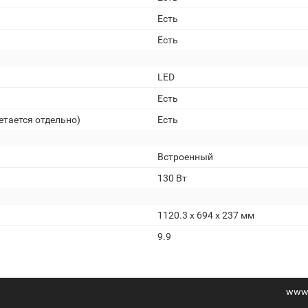
Есть
Есть
LED
Есть
етается отдельно)
Есть
Встроенный
130 Вт
1120.3 x 694 x 237 мм
9.9
www.