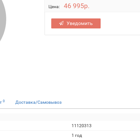
46 995р.
Цена:
Уведомить
0
ет
Доставка/Самовывоз
11120313
1 год