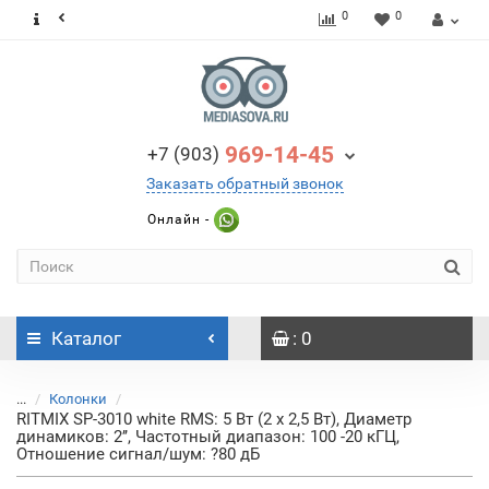
0
0
969-14-45
+7 (903)
Заказать обратный звонок
Онлайн -
Каталог
: 0
...
Колонки
RITMIX SP-3010 white RMS: 5 Вт (2 х 2,5 Вт), Диаметр
динамиков: 2’’, Частотный диапазон: 100 -20 кГЦ,
Отношение сигнал/шум: ?80 дБ