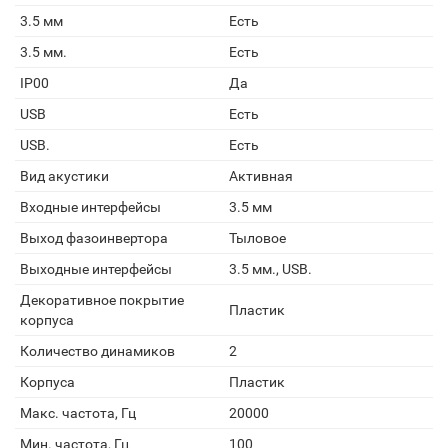
3.5 мм
Есть
3.5 мм.
Есть
IP00
Да
USB
Есть
USB.
Есть
Вид акустики
Активная
Входные интерфейсы
3.5 мм
Выход фазоинвертора
Тыловое
Выходные интерфейсы
3.5 мм., USB.
Декоративное покрытие
Пластик
корпуса
Количество динамиков
2
Корпуса
Пластик
Макс. частота, Гц
20000
Мин. частота, Гц
100