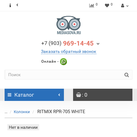
0
0
969-14-45
+7 (903)
Заказать обратный звонок
Онлайн -
Каталог
: 0
RITMIX RPR-705 WHITE
...
Колонки
Нет в наличии