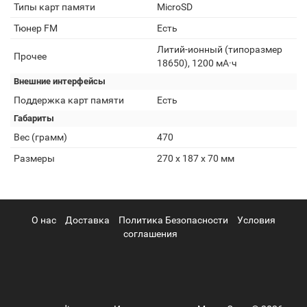
Типы карт памяти
MicroSD
Тюнер FM
Есть
Литий-ионный (типоразмер
Прочее
18650), 1200 мА·ч
Внешние интерфейсы
Поддержка карт памяти
Есть
Габариты
Вес (грамм)
470
Размеры
270 х 187 х 70 мм
О нас
Доставка
Политика Безопасности
Условия
соглашения