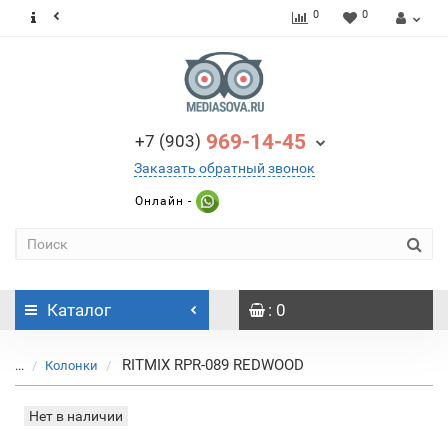
0
0
969-14-45
+7 (903)
Заказать обратный звонок
Онлайн -
Каталог
: 0
RITMIX RPR-089 REDWOOD
...
Колонки
Нет в наличии