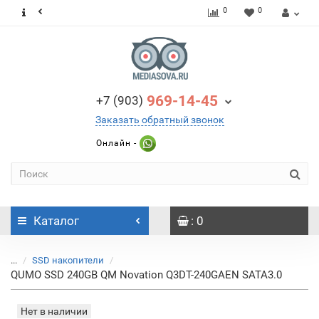
0
0
969-14-45
+7 (903)
Заказать обратный звонок
Онлайн -
Каталог
: 0
...
SSD накопители
QUMO SSD 240GB QM Novation Q3DT-240GAEN SATA3.0
Нет в наличии