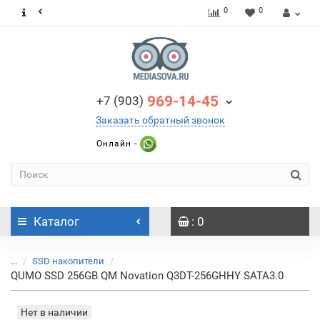
0
0
969-14-45
+7 (903)
Заказать обратный звонок
Онлайн -
Каталог
: 0
...
SSD накопители
QUMO SSD 256GB QM Novation Q3DT-256GHHY SATA3.0
Нет в наличии