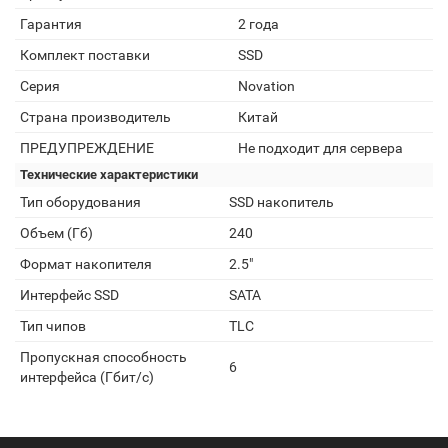
Гарантия
2 года
Комплект поставки
SSD
Серия
Novation
Страна производитель
Китай
ПРЕДУПРЕЖДЕНИЕ
Не подходит для сервера
Технические характеристики
Тип оборудования
SSD накопитель
Объем (Гб)
240
Формат накопителя
2.5"
Интерфейс SSD
SATA
Тип чипов
TLC
Пропускная способность
6
интерфейса (Гбит/с)