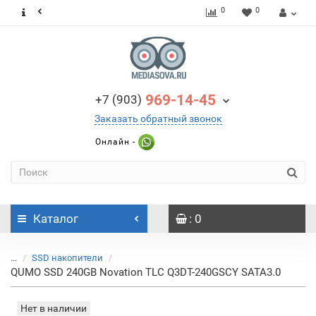
0
0
969-14-45
+7 (903)
Заказать обратный звонок
Онлайн -
Каталог
: 0
...
SSD накопители
QUMO SSD 240GB Novation TLC Q3DT-240GSCY SATA3.0
Нет в наличии