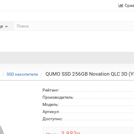
Сра
де
QUMO SSD 256GB Novation QLC 3D (Y
SSD накопители
Рейтинг:
Производитель:
Модель:
Артикул:
Доступно:
3 883р.