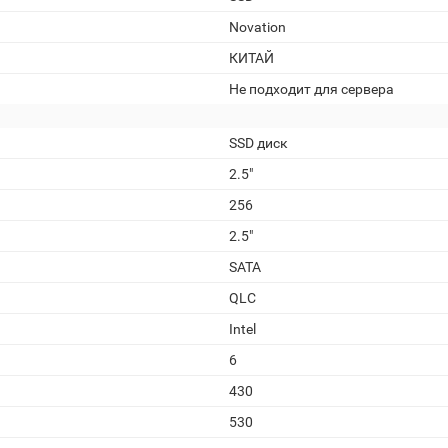
Novation
КИТАЙ
Не подходит для сервера
SSD диск
2.5"
256
2.5"
SATA
QLC
Intel
6
430
530