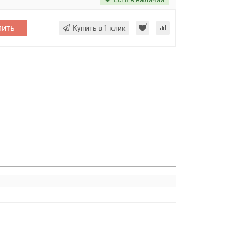
пить
Купить в 1 клик