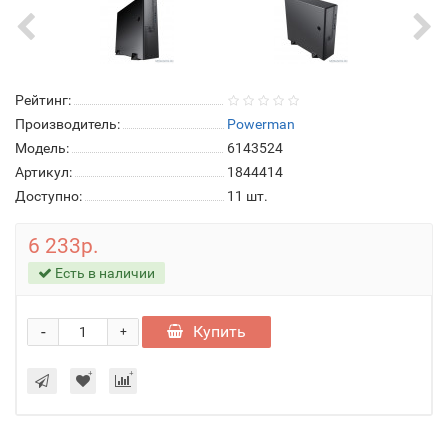
Рейтинг:
Производитель:
Powerman
Модель:
6143524
Артикул:
1844414
Доступно:
11
шт.
6 233р.
Есть в наличии
-
Купить
+