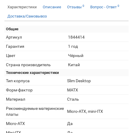
0
0
Характеристики
Описание
Отзывы
Вопрос - Ответ
Доставка/Самовывоз
Общие
Артикул
1844414
Гарантия
1 год
Цвет
Чёрный
Страна производитель
Китай
Технические характеристики
Тип корпуса
Slim Desktop
Форм-фактор
MATX
Материал
Сталь
Рекомендуемые материнские
Micro-ATX, mini-ITX
платы
Micro-ATX
Да
Mini-ITX
Да