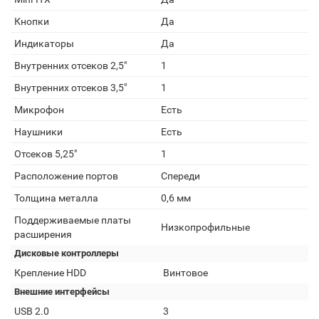
Кнопки
Да
Индикаторы
Да
Внутренних отсеков 2,5"
1
Внутренних отсеков 3,5"
1
Микрофон
Есть
Наушники
Есть
Отсеков 5,25"
1
Расположение портов
Спереди
Толщина металла
0,6 мм
Поддерживаемые платы
Низкопрофильные
расширения
Дисковые контроллеры
Крепление HDD
Винтовое
Внешние интерфейсы
USB 2.0
3