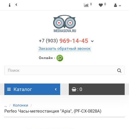
0
0
969-14-45
+7 (903)
Заказать обратный звонок
Онлайн -
Каталог
: 0
...
Колонки
Perfeo Часы-метеостанция "Apia", (PF-CX-0828A)