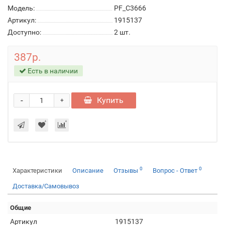
Модель:
PF_C3666
Артикул:
1915137
Доступно:
2
шт.
387р.
Есть в наличии
-
Купить
+
0
0
Характеристики
Описание
Отзывы
Вопрос - Ответ
Доставка/Самовывоз
Общие
Артикул
1915137