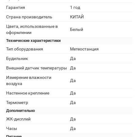
Гарантия
1 год
Страна производитель
КИТАЙ
Цвета, использованные в
Белый
оформлении
Технические характеристики
Тип оборудования
Метеостанция
Будильник
Да
Внешний датчик температуры
Да
Измерение влажности
Да
воздуха
Настенное крепление
Да
Термометр
Да
Дополнительно
ЖК-дисплей
Да
Часы
Да
Питание